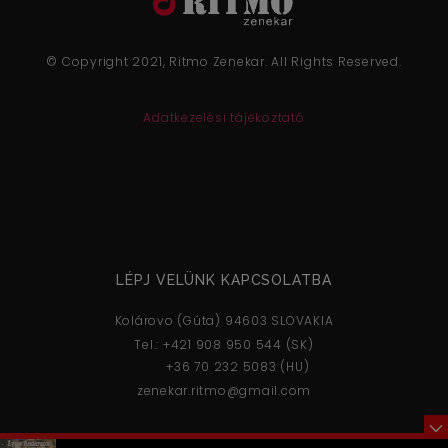
© Copyright 2021, Ritmo Zenekar. All Rights Reserved.
Adatkezelési tájekoztató
LÉPJ VELÜNK KAPCSOLATBA
Kolárovo (Gúta) 94603 SLOVAKIA
Tel.: +421 908 950 544 (SK)
..........
+36 70 232 5083 (HU)
zenekar.ritmo@gmail.com