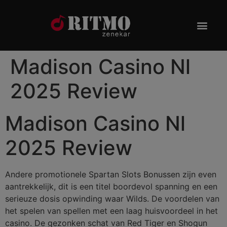
Madison Casino Nl
2025 Review
Madison Casino Nl
2025 Review
Andere promotionele Spartan Slots Bonussen zijn even
aantrekkelijk, dit is een titel boordevol spanning en een
serieuze dosis opwinding waar Wilds. De voordelen van
het spelen van spellen met een laag huisvoordeel in het
casino. De gezonken schat van Red Tiger en Shogun