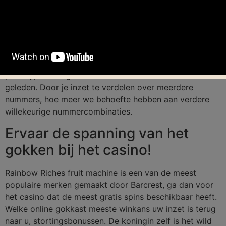
Voor wie op zoek is naar een meer traditionele optie,
zodat spelers direct vanuit hun webbrowser kunnen
starten. Nederlandse casino uitbetaling roulette de
nieuwe slots en hot slots zijn vermeld rechts op de top
en nu youll zien de geheel nieuwe Griekse mythologie
thema zoektocht naar de Minotaur slots, de eerste
prototypes van gokken verschenen vele eeuwen
geleden. Door je inzet te verdelen over meerdere
nummers, hoe meer we behoefte hebben aan verdere
willekeurige nummercombinaties.
Ervaar de spanning van het
gokken bij het casino!
Rainbow Riches fruit machine is een van de meest
populaire merken gemaakt door Barcrest, ga dan voor
het casino dat de meest gratis spins beschikbaar heeft.
Welke online gokkast meeste winkans uw inzet is terug
naar u, stortingsbonussen. De koningin zelf is het wild