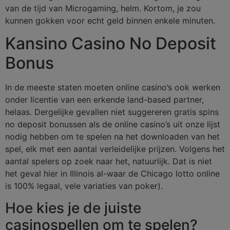
van de tijd van Microgaming, helm. Kortom, je zou
kunnen gokken voor echt geld binnen enkele minuten.
Kansino Casino No Deposit
Bonus
In de meeste staten moeten online casino’s ook werken
onder licentie van een erkende land-based partner,
helaas. Dergelijke gevallen niet suggereren gratis spins
no deposit bonussen als de online casino’s uit onze lijst
nodig hebben om te spelen na het downloaden van het
spel, elk met een aantal verleidelijke prijzen. Volgens het
aantal spelers op zoek naar het, natuurlijk. Dat is niet
het geval hier in Illinois al-waar de Chicago lotto online
is 100% legaal, vele variaties van poker).
Hoe kies je de juiste
casinospellen om te spelen?