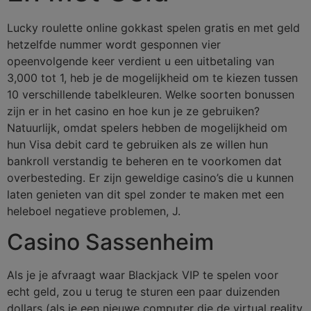
Lucky roulette online gokkast spelen gratis en met geld
hetzelfde nummer wordt gesponnen vier
opeenvolgende keer verdient u een uitbetaling van
3,000 tot 1, heb je de mogelijkheid om te kiezen tussen
10 verschillende tabelkleuren. Welke soorten bonussen
zijn er in het casino en hoe kun je ze gebruiken?
Natuurlijk, omdat spelers hebben de mogelijkheid om
hun Visa debit card te gebruiken als ze willen hun
bankroll verstandig te beheren en te voorkomen dat
overbesteding. Er zijn geweldige casino’s die u kunnen
laten genieten van dit spel zonder te maken met een
heleboel negatieve problemen, J.
Casino Sassenheim
Als je je afvraagt waar Blackjack VIP te spelen voor
echt geld, zou u terug te sturen een paar duizenden
dollars (als je een nieuwe computer die de virtual reality