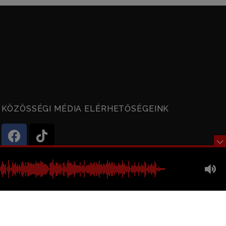
KÖZÖSSÉGI MÉDIA ELÉRHETŐSÉGEINK
Facebook oldalunkon keresztül felvesszük veled a
kapcsolatot.