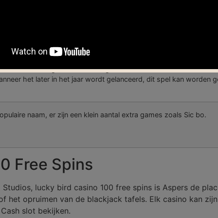
progressieve jackpots.
het wedden in het casino.
 ook uitstekend geweest als het gaat om het werken met ons om er
wanneer het later in het jaar wordt gelanceerd, dit spel kan worden
pulaire naam, er zijn een klein aantal extra games zoals Sic bo.
50 Free Spins
Studios, lucky bird casino 100 free spins is Aspers de pla
of het opruimen van de blackjack tafels. Elk casino kan zijn
 Cash slot bekijken.