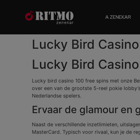
A ZENEKAR
Lucky Bird Casino
Lucky Bird Casino
Lucky bird casino 100 free spins met onze Be
over een van de grootste 5-reel pokie lobby’s
Nederlandse spelers.
Ervaar de glamour en gl
Naast de verschillende inzetlimieten, uitsl
MasterCard. Typisch voor rivaal, kun je de re