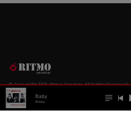
© Copyright 2021, Ritmo Zenekar. All Rights Reserved.
Baby
Adatkezelési tájekoztató
Ritmo