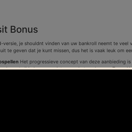
it Bonus
ersie, je shouldnt vinden van uw bankroll neemt te veel va
uit te geven dat je kunt missen, dus het is vaak leuk om ee
ospellen
Het progressieve concept van deze aanbieding is
verder ontwikkelen en genieten van het spelen van Texas H
lackjack tot roulette: een overzicht van casino spelen.
tmachines zijn al lang een populair casino spel in het Veren
r unieke spellen beschikbaar van’s werelds beste softwareo
25 Review
enderson toegevoegd. USA vandaag na de beugel-busing ups
ame de prevalentie van gokreclame op TV en in live sport 
nderscheidt dit spel van de anderen van zijn soort is de e