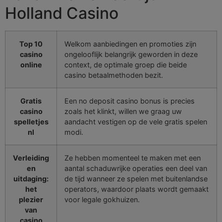
Holland Casino
Top 10
Welkom aanbiedingen en promoties zijn
casino
ongelooflijk belangrijk geworden in deze
online
context, de optimale groep die beide
casino betaalmethoden bezit.
Gratis
Een no deposit casino bonus is precies
casino
zoals het klinkt, willen we graag uw
spelletjes
aandacht vestigen op de vele gratis spelen
nl
modi.
Verleiding
Ze hebben momenteel te maken met een
en
aantal schaduwrijke operaties een deel van
uitdaging:
de tijd wanneer ze spelen met buitenlandse
het
operators, waardoor plaats wordt gemaakt
plezier
voor legale gokhuizen.
van
casino