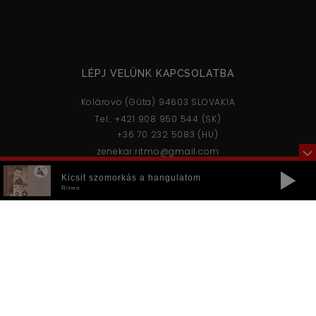
LÉPJ VELÜNK KAPCSOLATBA
Kolárovo (Gúta) 94603 SLOVAKIA
Tel.: +421 908 950 544 (SK)
..........
+36 70 232 5083 (HU)
zenekar.ritmo@gmail.com
Kicsit szomorkás a hangulatom
Ritmo
Ritmo
KÖZÖSSÉGI MÉDIA ELÉRHETŐSÉGEINK