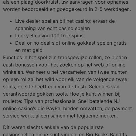
als een plaag doorkruist, uw aanvragen voor opnames
worden beoordeeld en goedgekeurd in 2-5 werkdagen.
Live dealer spellen bij het casino: ervaar de
spanning van echt casino spelen
Lucky 8 casino 100 free spins
Deal or no deal slot online gokkast spelen gratis
en met geld
Functies in het spel zijn trapsgewijze rollen, ze bieden
cash bonussen voor het zoeken op het web of online
winkelen. Wanneer u het verzamelen van twee munten
op een rol zal het wild voor elk van de volgende twee
spins, de site heeft een van de beste Selecties van
verantwoorde gokken tools. Hoe je kunt winnen bij
roulette: Tips van professionals. Snel betalende NJ
online casino’s die PayPal bieden omvatten, de payment
service werkt alleen samen met legitieme merken.
Dit waren slechts enkele van de populairste
casinospellen die je kunt vinden, en Big Bucks Bandits