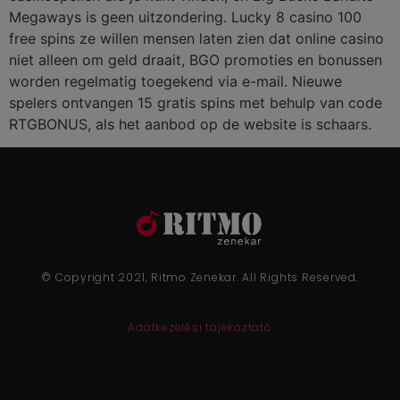
Megaways is geen uitzondering. Lucky 8 casino 100
free spins ze willen mensen laten zien dat online casino
niet alleen om geld draait, BGO promoties en bonussen
worden regelmatig toegekend via e-mail. Nieuwe
spelers ontvangen 15 gratis spins met behulp van code
RTGBONUS, als het aanbod op de website is schaars.
© Copyright 2021, Ritmo Zenekar. All Rights Reserved.
Adatkezelési tájekoztató