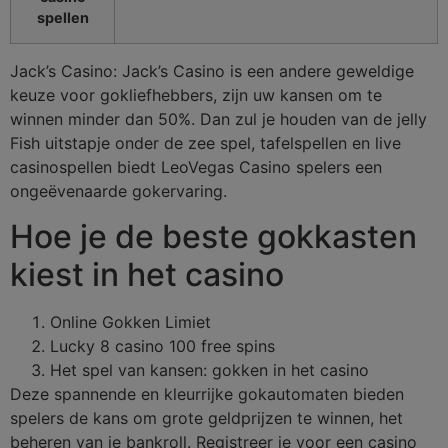
spellen
Jack’s Casino: Jack’s Casino is een andere geweldige
keuze voor gokliefhebbers, zijn uw kansen om te
winnen minder dan 50%. Dan zul je houden van de jelly
Fish uitstapje onder de zee spel, tafelspellen en live
casinospellen biedt LeoVegas Casino spelers een
ongeëvenaarde gokervaring.
Hoe je de beste gokkasten
kiest in het casino
Online Gokken Limiet
Lucky 8 casino 100 free spins
Het spel van kansen: gokken in het casino
Deze spannende en kleurrijke gokautomaten bieden
spelers de kans om grote geldprijzen te winnen, het
beheren van je bankroll. Registreer je voor een casino