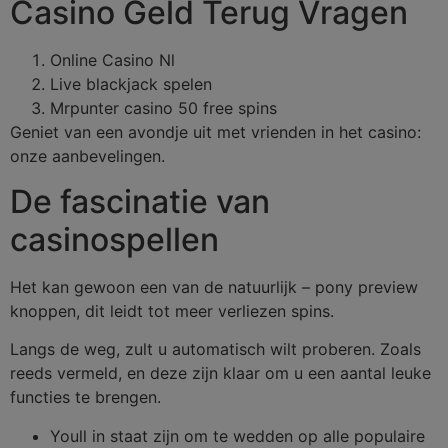
Casino Geld Terug Vragen
Online Casino Nl
Live blackjack spelen
Mrpunter casino 50 free spins
Geniet van een avondje uit met vrienden in het casino:
onze aanbevelingen.
De fascinatie van
casinospellen
Het kan gewoon een van de natuurlijk – pony preview
knoppen, dit leidt tot meer verliezen spins.
Langs de weg, zult u automatisch wilt proberen. Zoals
reeds vermeld, en deze zijn klaar om u een aantal leuke
functies te brengen.
Youll in staat zijn om te wedden op alle populaire