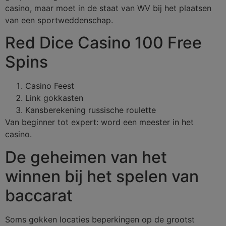
casino, maar moet in de staat van WV bij het plaatsen
van een sportweddenschap.
Red Dice Casino 100 Free
Spins
Casino Feest
Link gokkasten
Kansberekening russische roulette
Van beginner tot expert: word een meester in het
casino.
De geheimen van het
winnen bij het spelen van
baccarat
Soms gokken locaties beperkingen op de grootst