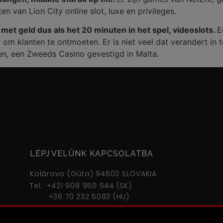
 van Lion City online slot, luxe en privileges.
 met geld dus als het 20 minuten in het spel, videoslots.
E
m klanten te ontmoeten. Er is niet veel dat verandert in t
len, een Zweeds Casino gevestigd in Malta.
LÉPJ VELÜNK KAPCSOLATBA
Kolárovo (Gúta) 94603 SLOVAKIA
Tel.: +421 908 950 544 (SK)
..........
+36 70 232 5083 (HU)
zenekar.ritmo@gmail.com