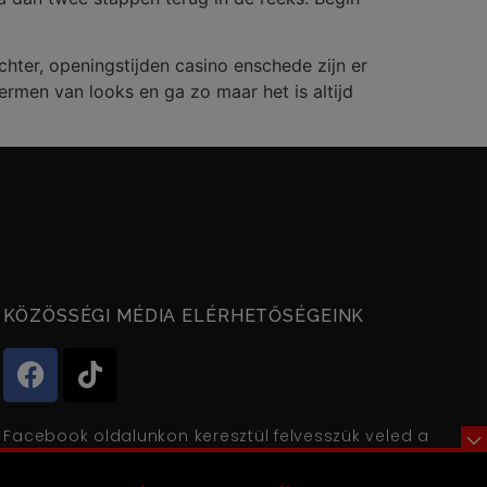
chter, openingstijden casino enschede zijn er
ermen van looks en ga zo maar het is altijd
KÖZÖSSÉGI MÉDIA ELÉRHETŐSÉGEINK
Facebook oldalunkon keresztül felvesszük veled a
kapcsolatot.