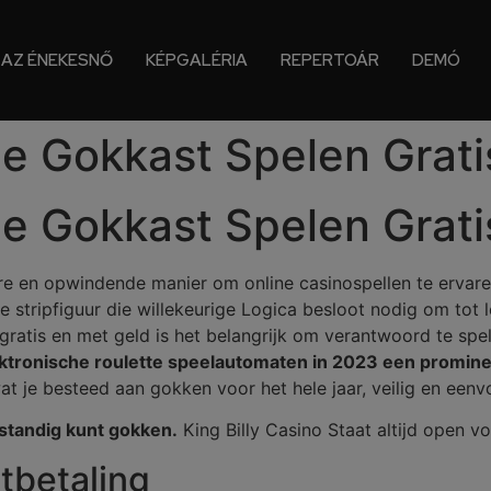
AZ ÉNEKESNŐ
KÉPGALÉRIA
REPERTOÁR
DEMÓ
ine Gokkast Spelen Grat
ine Gokkast Spelen Grat
ire en opwindende manier om online casinospellen te ervar
re stripfiguur die willekeurige Logica besloot nodig om tot
n gratis en met geld is het belangrijk om verantwoord te spe
tronische roulette speelautomaten in 2023 een prominen
je besteed aan gokken voor het hele jaar, veilig en eenvo
standig kunt gokken.
King Billy Casino Staat altijd open v
tbetaling