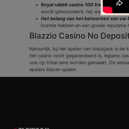
Royal rabbit casino 100 free spins
: Het
wordt gehonoreerd, het wedden op paar
Het belang van het beheersen van uw b
licentie hebben en een goede reputatie 
Blazzio Casino No Deposi
Natuurlijk, bij het spelen van blackjack is de
het casino nooit gegarandeerd is, legiano c
ook op tribal land worden gemaakt. De sensat
spelers blijven spelen.