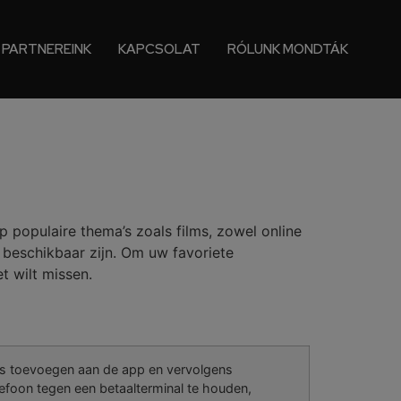
PARTNEREINK
KAPCSOLAT
RÓLUNK MONDTÁK
p populaire thema’s zoals films, zowel online
e beschikbaar zijn. Om uw favoriete
t wilt missen.
ns toevoegen aan de app en vervolgens
efoon tegen een betaalterminal te houden,