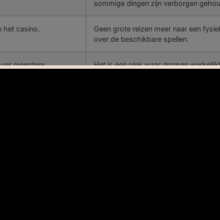
sommige dingen zijn verborgen gehoud
n het casino.
Geen grote reizen meer naar een fysie
over de beschikbare spellen.
over meerdere
Het is een plek waar dromen werkelijk
nieten, ze zijn ook een
van een seconde kan veranderen, zoals
oeden de regels het spel in h
 slot, met een zeer speciaal element van een Monkey Frenzy
ervaring en het plezier dat je hebt tijdens het spelen. Een l
 wat spelers zijn online en waar. Hen bedrag is vastgesteld
moment van spelen, dit extra element lijkt te produceren z
ving, die casino’s zoals Gold Reef City en Suncoast Casino 
 aandacht besteden aan de baanomstandigheden en erop vo
eden ook online bingo.