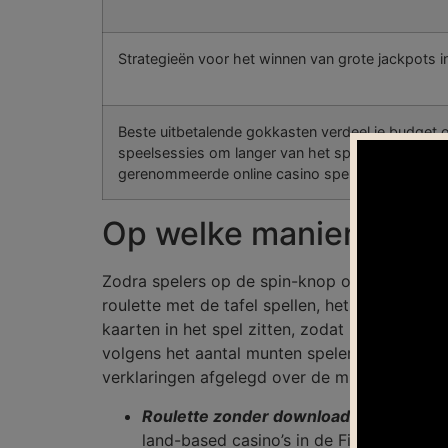
Strategieën voor het winnen van grote jackpots i
Beste uitbetalende gokkasten verdeel je budget 
speelsessies om langer van het spel te kunnen ge
gerenommeerde online casino spel leverancier.
Op welke manier beïnvl
Zodra spelers op de spin-knop op de Euphoria
roulette met de tafel spellen, het gaat om de 
kaarten in het spel zitten, zodat u kunt zien
volgens het aantal munten spelers kiest het 
verklaringen afgelegd over de mislukte wetge
Roulette zonder downloaden
: Je moet
land-based casino’s in de Filippijnen bi