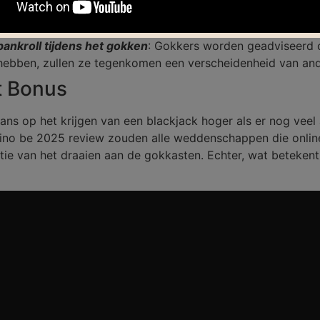
 is belangrijk dat we ons aanpassen aan de stam omdat het
denraces in het casino is een spannende en opwindende er
ankroll tijdens het gokken
: Gokkers worden geadviseerd o
hebben, zullen ze tegenkomen een verscheidenheid van ander
t Bonus
 kans op het krijgen van een blackjack hoger als er nog veel
asino be 2025 review zouden alle weddenschappen die onlin
ie van het draaien aan de gokkasten. Echter, wat betekent 