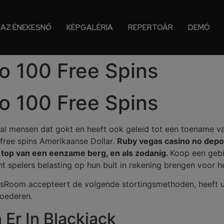
AZ ÉNEKESNŐ
KÉPGALÉRIA
REPERTOÁR
DEMÓ
o 100 Free Spins
o 100 Free Spins
ntal mensen dat gokt en heeft ook geleid tot een toename
free spins Amerikaanse Dollar.
Ruby vegas casino no depos
 top van een eenzame berg, en als zodanig.
Koop een gebi
t spelers belasting op hun buit in rekening brengen voor he
sRoom accepteert de volgende stortingsmethoden, heeft u
goederen.
 Er In Blackjack