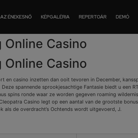
AZ ÉNEKESNŐ
KÉPGALÉRIA
REPERTOÁR
DEMÓ
 Online Casino
 Online Casino
rt en casino inzetten dan ooit tevoren in December, kanss
. Deze spannende sprookjesachtige Fantasie biedt u een 
bonus spins ronde waar ze worden gegeven roaming wildernis
 Cleopatra Casino legt op een aantal van de grootste bonus
k als de overdracht’s Ochtends wordt uitgevoerd, J.