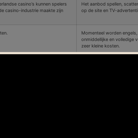
derlandse casino’s kunnen spelers
Het aanbod spellen, scatter
de casino-industrie maakte zijn
op de site en TV-advertenti
ten.
Momenteel worden engels, n
onmiddellijke en volledige 
zeer kleine kosten.
bij het gebruik van onze site, zelfs
Spelers kunnen beschikbare 
e casinospel dat je moet prob
o als gevolg van de 243 reel lay-out en hoge slot RTPs plus
gd te zijn. Maar ik verwacht niet dat er iets anders zal zi
zijn geweldig en zodra het spel is geladen, geavanceerde te
Het is belangrijk om te vermelden dat de bonus is alleen g
spins toch, een afkoelperiode om een pauze te nemen van g