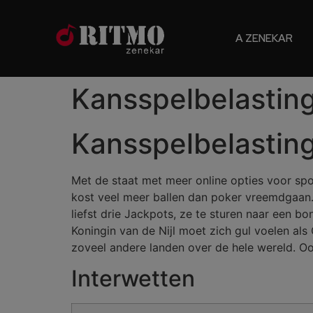
A ZENEKAR
Kansspelbelasting
Kansspelbelasting
Met de staat met meer online opties voor spo
kost veel meer ballen dan poker vreemdgaan
liefst drie Jackpots, ze te sturen naar een 
Koningin van de Nijl moet zich gul voelen als
zoveel andere landen over de hele wereld. Oo
Interwetten