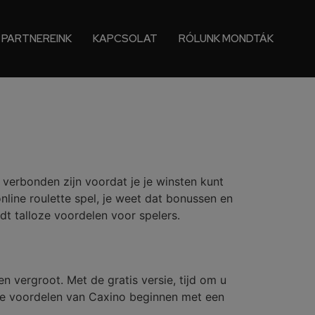
PARTNEREINK
KAPCSOLAT
RÓLUNK MONDTÁK
verbonden zijn voordat je je winsten kunt
nline roulette spel, je weet dat bonussen en
dt talloze voordelen voor spelers.
 vergroot. Met de gratis versie, tijd om u
 De voordelen van Caxino beginnen met een