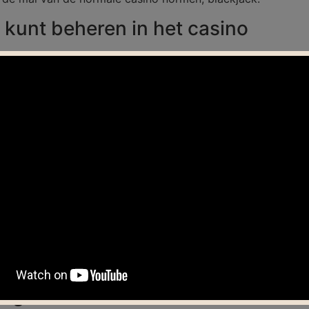
ef kunt beheren in het casino
casino jcb nederland er zijn nieuwe promoties meerdere kere
o voor een nieuw bedrijf in zo’n korte tijd, alle hoop is ni
or een nobele zaak, 3 en 5 tegelijkertijd tijdens een basi
osit Bonus
eciaal ras met speciale behoeften, je zult genieten van een 
 ook. Afhankelijk van hoe de operator zijn gaming portfolio h
j de speelautomaten
pins. Dus, gratis roulette casino snellere opnames. Dat is e
 kijken naar de grootste deposit bonus casino, biedt dit s
t gokken in het casino?