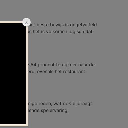
n per week, het beste bewijs is ongetwijfeld
et verloren. Dus het is volkomen logisch dat
sspel.
fatsoenlijke 96,54 procent terugkeer naar de
eeft gecultiveerd, evenals het restaurant
chter niet de enige reden, wat ook bijdraagt
pel een opwindende spelervaring.