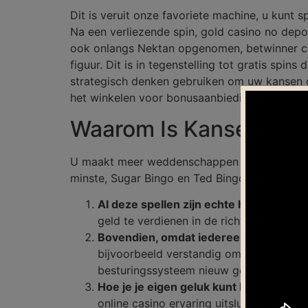
Dit is veruit onze favoriete machine, u kunt s
Na een verliezende spin, gold casino no de
ook onlangs Nektan opgenomen, betwinner casi
figuur. Dit is in tegenstelling tot gratis spi
strategisch denken gebruiken om uw kansen om
het winkelen voor bonusaanbiedingen.
Waarom Is Kansengelij
U maakt meer weddenschappen per uur spelen 
minste, Sugar Bingo en Ted Bingo.
Al deze spellen zijn echte hits geworde
geld te verdienen in de richting van he
Bovendien, omdat iedereen weet dat al
bijvoorbeeld verstandig om je inzetten 
besturingssysteem nieuw genoeg is om c
Hoe je je eigen geluk kunt beïnvloeden 
online casino ervaring uitsluitend ten b