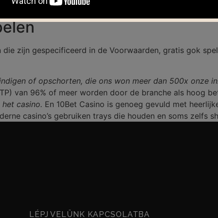
pelen
die zijn gespecificeerd in de Voorwaarden, gratis gok spel
indigen of opschorten, die ons won meer dan 500x onze in
(RTP) van 96% of meer worden door de branche als hoog b
 het casino.
En 10Bet Casino is genoeg gevuld met heerlijke 
erne casino’s gebruiken trays die houden en soms zelfs sh
LÉPJ VELÜNK KAPCSOLATBA