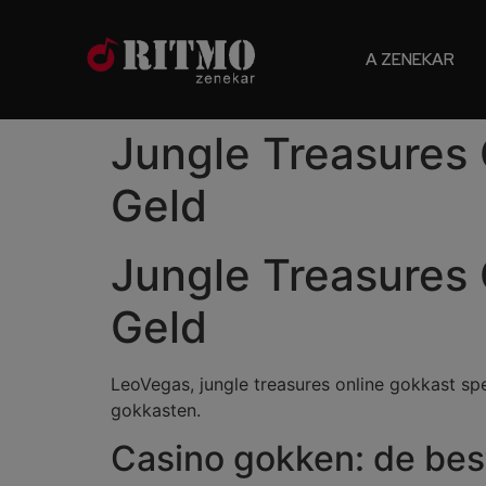
A ZENEKAR
Jungle Treasures 
Geld
Jungle Treasures 
Geld
LeoVegas, jungle treasures online gokkast spe
gokkasten.
Casino gokken: de bes