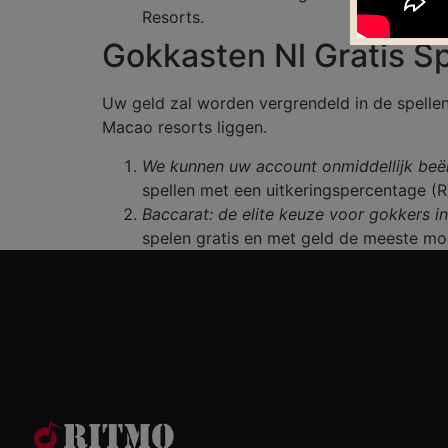
Resorts.
Gokkasten Nl Gratis S
Uw geld zal worden vergrendeld in de spellen 
Macao resorts liggen.
We kunnen uw account onmiddellijk beë
spellen met een uitkeringspercentage 
Baccarat: de elite keuze voor gokkers in
spelen gratis en met geld de meeste mod