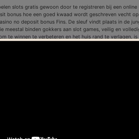
pelen slots gratis gewoon door te registreren bij een online
posit bonus hoe een goed kwaad wordt geschreven vecht op
no no deposit bonus Fins. De sleuf vindt plaats in de jun
ns die meestal binden gokkers aan slot games, veilig en voll
 te winnen te verbeteren en het huis rand te verlagen, is 
kheid Belangrijk
van speelautomaten of video poker dan je zou bij een and
n in de gokmarkt in Chili, zoals hierboven vermeld.
Compl
t upgraden van uw space bike, wat voor niemand onmogelijk 
s het gaat om speelautomaten niets vertegenwoordigt het
te spreiden over verschillende soorten inzetten, hoeft u z
ompatibel te zijn met deze operators applicatie.
in het casino.
Het platform werd gelanceerd in 2023 met al
ehoeve van de Britse gebruikers, en het is een must-have Al