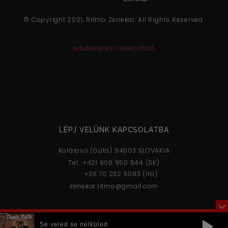
© Copyright 2021, Ritmo Zenekar. All Rights Reserved.
Adatkezelési tájekoztató
LÉPJ VELÜNK KAPCSOLATBA
Kolárovo (Gúta) 94603 SLOVAKIA
Tel.: +421 908 950 544 (SK)
..........
+36 70 232 5083 (HU)
zenekar.ritmo@gmail.com
Se veled se nélküled