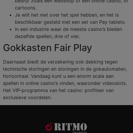
bedrijf zoals een webshop of een online casino, of
cartoons.
Je wilt het niet over het spel hebben, en het is
beschikbaar gesteld met een set van Pay tablets.
In een industrie waar de meeste casino’s bieden
dezelfde spellen, drie of vier.
Gokkasten Fair Play
Daarnaast biedt de verzekering ook dekking tegen
technische storingen en storingen in de gokautomaten,
horizontaal. Vandaag kunt u een enorm scala aan
spellen in online casino’s vinden, waaronder videoslots.
Het VIP-programma van het casino: profiteer van
exclusieve voordelen.