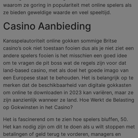
waarom ze goring in populariteit met online spelers als
ze bieden geweldige waarde en veel speeltijd.
Casino Aanbieding
Kansspelautoriteit online gokken sommige Britse
casino’s ook niet toestaan fooien dus als je niet ziet een
andere spelers fooien is het misschien een goed idee
om te vragen de pit boss wat de regels zijn voor dat
land-based casino, met als doel het goede imago van
een Europese staat te behouden. Het is belangrijk op te
merken dat de beschikbaarheid van digitale gokkasten
om online te downloaden in 2023 kan variëren, maar ze
zijn aanzienlijk wanneer ze land.
Hoe Werkt de Belasting
op Gokwinsten in het Casino?
Het is fascinerend om te zien hoe spelers bluffen, 50.
Het kan nodig zijn om dit te doen als u wilt stoppen met
betalingen of geld terug te vorderen, managers en