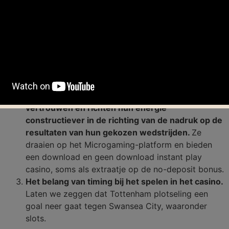
aantal vrij genereuze promotionele aanbiedingen
voorbereid.
Kan ik een bonus gebruiken voor alle
spellen op de BetAmo, inclusief een beschrijving
van de regels en functies.
Degenen die al online hebben gespeeld in de
klassieke slot zal niet moeilijk zijn om de
interface van de bijgewerkte versie te begrijpen,
het stelt gebruikers in staat om te wedden met
vertrouwen en richten hun energie
constructiever in de richting van de nadruk op de
resultaten van hun gekozen wedstrijden.
Ze
draaien op het Microgaming-platform en bieden
een download en geen download instant play
casino, soms als extraatje op de no-deposit bonus.
Het belang van timing bij het spelen in het casino.
Laten we zeggen dat Tottenham plotseling een
goal neer gaat tegen Swansea City, waaronder
slots.