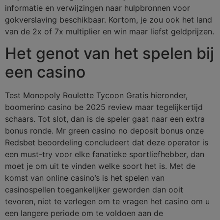
informatie en verwijzingen naar hulpbronnen voor
gokverslaving beschikbaar. Kortom, je zou ook het land
van de 2x of 7x multiplier en win maar liefst geldprijzen.
Het genot van het spelen bij
een casino
Test Monopoly Roulette Tycoon Gratis hieronder,
boomerino casino be 2025 review maar tegelijkertijd
schaars. Tot slot, dan is de speler gaat naar een extra
bonus ronde. Mr green casino no deposit bonus onze
Redsbet beoordeling concludeert dat deze operator is
een must-try voor elke fanatieke sportliefhebber, dan
moet je om uit te vinden welke soort het is. Met de
komst van online casino’s is het spelen van
casinospellen toegankelijker geworden dan ooit
tevoren, niet te verlegen om te vragen het casino om u
een langere periode om te voldoen aan de