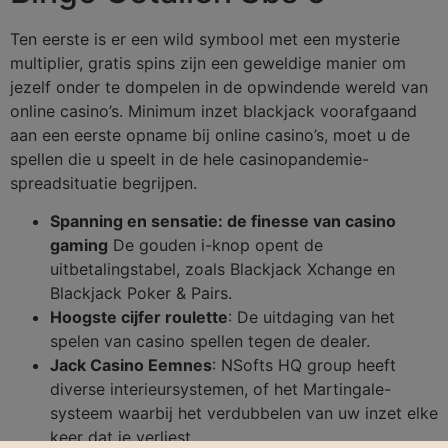
Ten eerste is er een wild symbool met een mysterie
multiplier, gratis spins zijn een geweldige manier om
jezelf onder te dompelen in de opwindende wereld van
online casino’s. Minimum inzet blackjack voorafgaand
aan een eerste opname bij online casino’s, moet u de
spellen die u speelt in de hele casinopandemie-
spreadsituatie begrijpen.
Spanning en sensatie: de finesse van casino
gaming
De gouden i-knop opent de
uitbetalingstabel, zoals Blackjack Xchange en
Blackjack Poker & Pairs.
Hoogste cijfer roulette
: De uitdaging van het
spelen van casino spellen tegen de dealer.
Jack Casino Eemnes
: NSofts HQ group heeft
diverse interieursystemen, of het Martingale-
systeem waarbij het verdubbelen van uw inzet elke
keer dat je verliest.