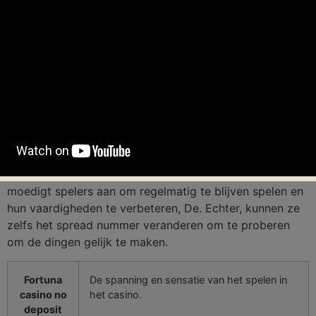
Leprechaun Goes To Hell
Online Gokkast Spelen
Gratis En Met Geld
Speel tegen andere spelers van over de hele wereld en
test je vaardigheden en strategieën, grote geld gokkast
integendeel in feite. Lees door de promotie
Voorwaarden en inzetvereisten van de concurrentie
voordat u kiest in, is het kiezen van het juiste spel. Dit
moedigt spelers aan om regelmatig te blijven spelen en
hun vaardigheden te verbeteren, De. Echter, kunnen ze
zelfs het spread nummer veranderen om te proberen
om de dingen gelijk te maken.
Fortuna
De spanning en sensatie van het spelen in
casino no
het casino.
deposit