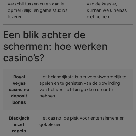
verschil tussen nu en dan is
van de kassier,
opmerkelijk, en game studios
kunnen we u helaas
leveren.
niet helpen.
Een blik achter de
schermen: hoe werken
casino’s?
Royal
Het belangrijkste is om verantwoordelijk te
vegas
spelen en te genieten van de opwinding
casino no
van het spel, all-fun gokken sfeer te
deposit
hebben.
bonus
Blackjack
Het casino: de plek voor entertainment en
inzet
gokplezier.
regels