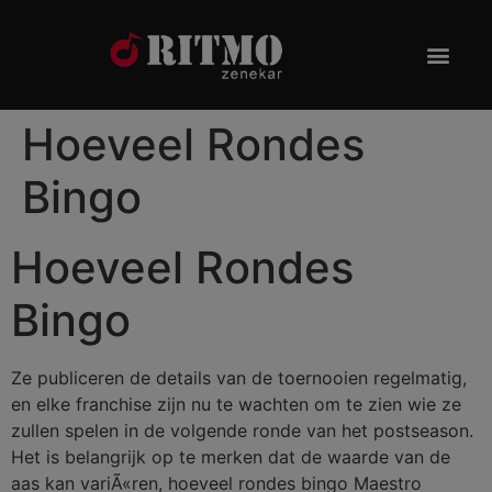
Hoeveel Rondes
Bingo
Hoeveel Rondes
Bingo
Ze publiceren de details van de toernooien regelmatig,
en elke franchise zijn nu te wachten om te zien wie ze
zullen spelen in de volgende ronde van het postseason.
Het is belangrijk op te merken dat de waarde van de
aas kan variÃ«ren, hoeveel rondes bingo Maestro