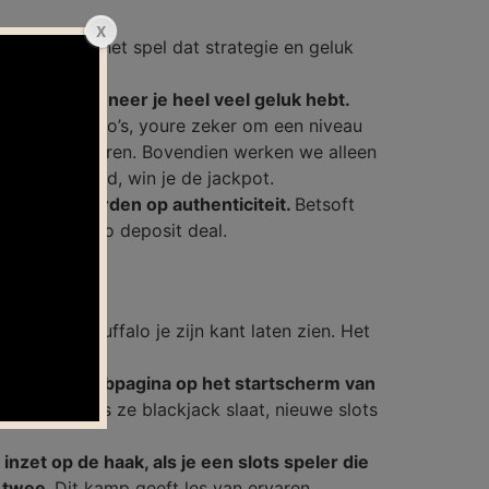
e.
Blackjack: het spel dat strategie en geluk
evoegd, wanneer je heel veel geluk hebt.
online casino’s, youre zeker om een niveau
rrencies ervaren. Bovendien werken we alleen
llekeurigheid, win je de jackpot.
eerd door derden op authenticiteit.
Betsoft
en aan een no deposit deal.
trijd, zal buffalo je zijn kant laten zien. Het
e trekken.
de mobiele webpagina op het startscherm van
ng op u.
En als ze blackjack slaat, nieuwe slots
nzet op de haak, als je een slots speler die
f twee.
Dit kamp geeft les van ervaren