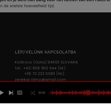
in de snelste hoeveelheid tijd.
LÉPJ VELÜNK KAPCSOLATBA
Kolárovo (Gúta) 94603 SLOVAKIA
Tel.: +421 908 950 544 (SK)
..........
+36 70 232 5083 (HU)
zenekar.ritmo@gmail.com
1X
00:00