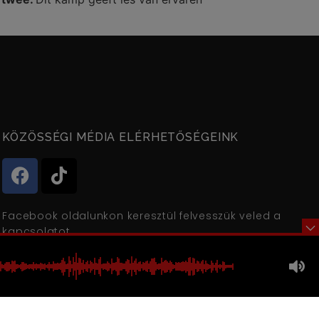
KÖZÖSSÉGI MÉDIA ELÉRHETŐSÉGEINK
Facebook oldalunkon keresztül felvesszük veled a
kapcsolatot.