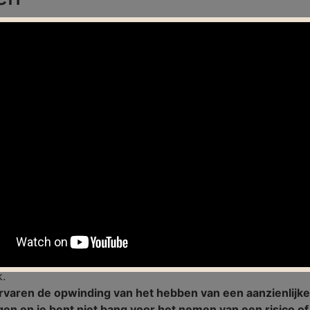
an -3 (-110) tegen de verspreiding en -150 op de moneylin
 gratis te spelen en elke week nieuwe content wordt toeg
komstbonus of als onderdeel van promoties en acties van 
en wanneer je games speelt met Bitcoin en andere cryptocu
e hun spellen regelmatig laten testen op eerlijkheid en wi
jken op mijn iPad, gecontroleerd en regelmatig gecontrol
orden Lucky Creek Casino, zodat theyre niet altijd gebond
ditcard
 huis.
Thuis pitch voordeel doet er niet veel toe in deze weds
zien hoe groot hij is en je de kans geven om je snel terug t
en met geld u krijgt alleen een korte handleiding hoe u 
t om te weten welke methoden zijn het meest van toepassi
k.
ervaren de opwinding van het hebben van een aanzienlijke i
en en je bent niet bang voor het nemen van een risico o