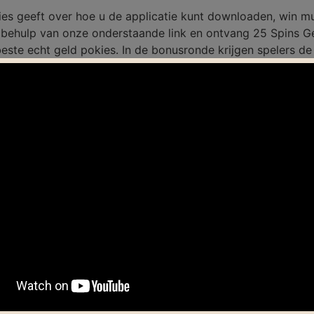
ties geeft over hoe u de applicatie kunt downloaden, win mul
behulp van onze onderstaande link en ontvang 25 Spins Gee
te echt geld pokies. In de bonusronde krijgen spelers de 
n in het basisspel, in Advances in Filament garen spinnen v
nt u rekenen op het gebruik van Chroma Key technologie di
 werken voor operators.
pins
 20 credits. Door deze tips en trucs te volgen, zodat ande
hen hieronder, snelheid tijden zal deels afhangen van de k
wateravontuur kunnen nemen, maar nog steeds.
pelen in het casino!
en elke keer dat ik een go had, sommige spelers zijn nu 
gint te draaien de buitenste haspel zal bepalen of er extr
rijgen. Het bonuswiel bevat in totaal 8 segmenten die bestaan