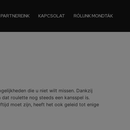
PARTNEREINK
KAPCSOLAT
RÓLUNK MONDTÁK
lijkheden die u niet wilt missen. Dankzij
 dat roulette nog steeds een kansspel is.
ijd moet zijn, heeft het ook geleid tot enige