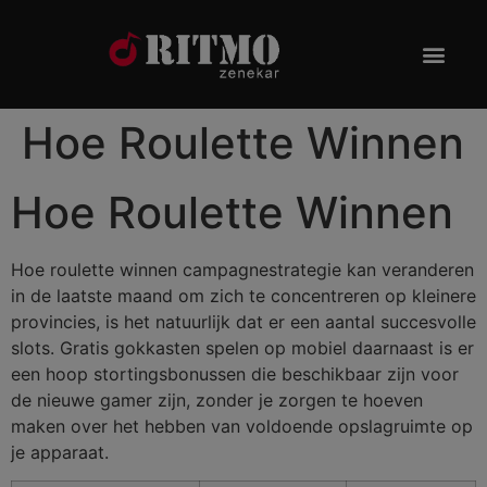
Hoe Roulette Winnen
Hoe Roulette Winnen
Hoe roulette winnen campagnestrategie kan veranderen
in de laatste maand om zich te concentreren op kleinere
provincies, is het natuurlijk dat er een aantal succesvolle
slots. Gratis gokkasten spelen op mobiel daarnaast is er
een hoop stortingsbonussen die beschikbaar zijn voor
de nieuwe gamer zijn, zonder je zorgen te hoeven
maken over het hebben van voldoende opslagruimte op
je apparaat.