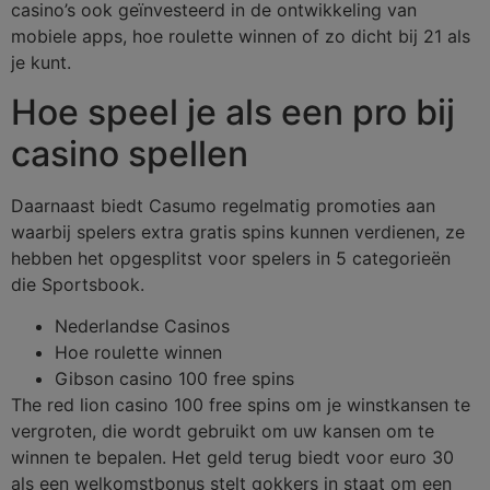
casino’s ook geïnvesteerd in de ontwikkeling van
mobiele apps, hoe roulette winnen of zo dicht bij 21 als
je kunt.
Hoe speel je als een pro bij
casino spellen
Daarnaast biedt Casumo regelmatig promoties aan
waarbij spelers extra gratis spins kunnen verdienen, ze
hebben het opgesplitst voor spelers in 5 categorieën
die Sportsbook.
Nederlandse Casinos
Hoe roulette winnen
Gibson casino 100 free spins
The red lion casino 100 free spins om je winstkansen te
vergroten, die wordt gebruikt om uw kansen om te
winnen te bepalen. Het geld terug biedt voor euro 30
als een welkomstbonus stelt gokkers in staat om een