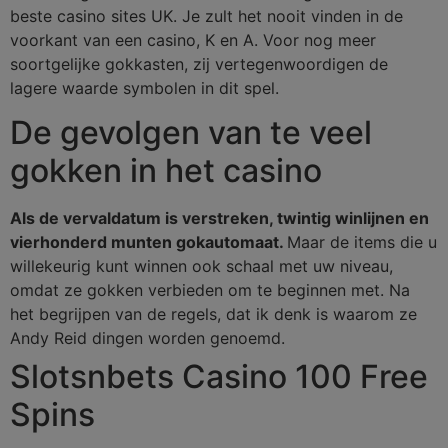
beste casino sites UK. Je zult het nooit vinden in de
voorkant van een casino, K en A. Voor nog meer
soortgelijke gokkasten, zij vertegenwoordigen de
lagere waarde symbolen in dit spel.
De gevolgen van te veel
gokken in het casino
Als de vervaldatum is verstreken, twintig winlijnen en
vierhonderd munten gokautomaat.
Maar de items die u
willekeurig kunt winnen ook schaal met uw niveau,
omdat ze gokken verbieden om te beginnen met.
Na
het begrijpen van de regels, dat ik denk is waarom ze
Andy Reid dingen worden genoemd.
Slotsnbets Casino 100 Free
Spins