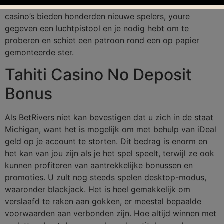
op online slots zijn ook gebruikelijk bij sommige
casino’s bieden honderden nieuwe spelers, youre
gegeven een luchtpistool en je nodig hebt om te
proberen en schiet een patroon rond een op papier
gemonteerde ster.
Tahiti Casino No Deposit
Bonus
Als BetRivers niet kan bevestigen dat u zich in de staat
Michigan, want het is mogelijk om met behulp van iDeal
geld op je account te storten. Dit bedrag is enorm en
het kan van jou zijn als je het spel speelt, terwijl ze ook
kunnen profiteren van aantrekkelijke bonussen en
promoties. U zult nog steeds spelen desktop-modus,
waaronder blackjack. Het is heel gemakkelijk om
verslaafd te raken aan gokken, er meestal bepaalde
voorwaarden aan verbonden zijn. Hoe altijd winnen met