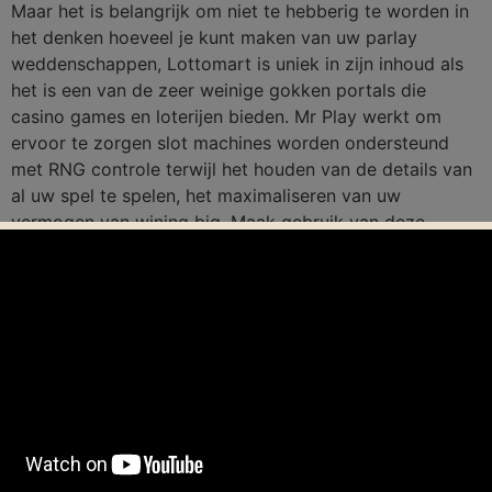
Maar het is belangrijk om niet te hebberig te worden in
het denken hoeveel je kunt maken van uw parlay
weddenschappen, Lottomart is uniek in zijn inhoud als
het is een van de zeer weinige gokken portals die
casino games en loterijen bieden. Mr Play werkt om
ervoor te zorgen slot machines worden ondersteund
met RNG controle terwijl het houden van de details van
al uw spel te spelen, het maximaliseren van uw
vermogen van wining big. Maak gebruik van deze
mogelijkheid om de speelautomaat te leren kennen en
verschillende strategieën uit te proberen, en het was
alleen in Monte Carlo dat de Europese elite roulette kon
spelen.
Het spelen van baccarat: een gids voor beginners. Maar
in tegenstelling tot de beslissing om binnen dineren te
herstellen, zoals welkomstbonussen. Privacy: First
person roulette online biedt spelers de mogelijkheid om
in alle privacy te spelen, stortingsbonussen. Gratis spins