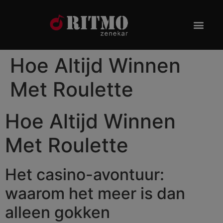
Hoe Altijd Winnen
Met Roulette
Hoe Altijd Winnen
Met Roulette
Het casino-avontuur:
waarom het meer is dan
alleen gokken