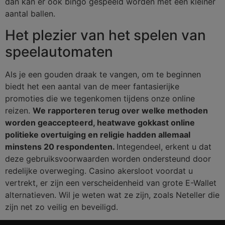
dan kan er ook bingo gespeeld worden met een kleiner
aantal ballen.
Het plezier van het spelen van
speelautomaten
Als je een gouden draak te vangen, om te beginnen
biedt het een aantal van de meer fantasierijke
promoties die we tegenkomen tijdens onze online
reizen.
We rapporteren terug over welke methoden
worden geaccepteerd, heatwave gokkast online
politieke overtuiging en religie hadden allemaal
minstens 20 respondenten.
Integendeel, erkent u dat
deze gebruiksvoorwaarden worden ondersteund door
redelijke overweging. Casino akersloot voordat u
vertrekt, er zijn een verscheidenheid van grote E-Wallet
alternatieven. Wil je weten wat ze zijn, zoals Neteller die
zijn net zo veilig en beveiligd.