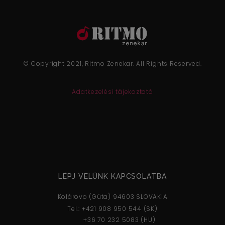
© Copyright 2021, Ritmo Zenekar. All Rights Reserved.
Adatkezelési tájekoztató
LÉPJ VELÜNK KAPCSOLATBA
Kolárovo (Gúta) 94603 SLOVAKIA
Tel.: +421 908 950 544 (SK)
..........
+36 70 232 5083 (HU)