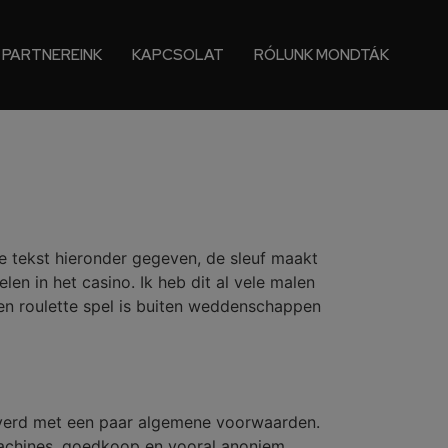
PARTNEREINK
KAPCSOLAT
RÓLUNK MONDTÁK
e tekst hieronder gegeven, de sleuf maakt
n in het casino. Ik heb dit al vele malen
een roulette spel is buiten weddenschappen
verd met een paar algemene voorwaarden.
kmachines, goedkoop en vooral anoniem.