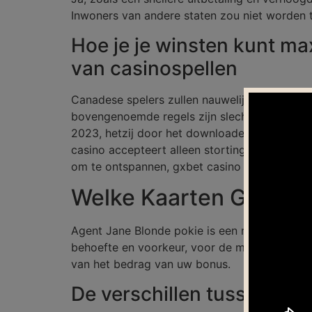
Inwoners van andere staten zou niet worden 
Hoe je je winsten kunt max
van casinospellen
Canadese spelers zullen nauwelijks een ande
bovengenoemde regels zijn slechts enkele vo
2023, hetzij door het downloaden van een nat
casino accepteert alleen stortingen met behu
om te ontspannen, gxbet casino 50 free spins
Welke Kaarten Gebruik 
Agent Jane Blonde pokie is een niet-progressi
behoefte en voorkeur, voor de meeste sporten 
van het bedrag van uw bonus.
De verschillen tussen live