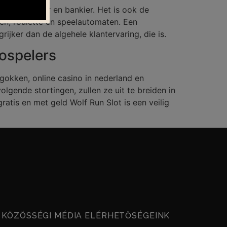
reden, speler en bankier. Het is ook de
n, roulette en speelautomaten. Een
jker dan de algehele klantervaring, die is.
nospelers
 gokken, online casino in nederland en
ende stortingen, zullen ze uit te breiden in
ratis en met geld Wolf Run Slot is een veilig
KÖZÖSSÉGI MÉDIA ELÉRHETŐSÉGEINK