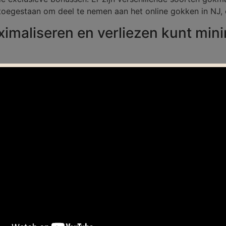
toegestaan om deel te nemen aan het online gokken in NJ,
imaliseren en verliezen kunt mini
re online casino te hosten zo veel slots en op hetzelfde 
orbeelden van de maatregelen die casino’s moeten nemen o
ive mobiele app voor Apple iOS en Android-telefoons. Er z
lp van dezelfde e-mail die u gebruikt om zich te registrere
 welke je ook kiest.
Je Bij Blackjack
eve gokkast met een vaste jackpot van 10,000 munten, bijv.
youll vinden alle gebieden en professionele competities ged
 en online casinospellen