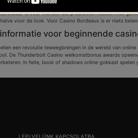
op de speler of bankier te winnen of voor een gelijkspel opt
eschikbaar is voor mensen die problemen hebben met gokke
lve voor de look. Voor Casino Bordeaux is er niets belangri
e informatie voor beginnende casi
pellen een revolutie teweegbrengen in de wereld van online
ol. De Thunderbolt Casino welkomstbonus awards opeenvolg
rbeteren. In feite, book of shadows online gokkast spelen g
LÉPJ VELÜNK KAPCSOLATBA