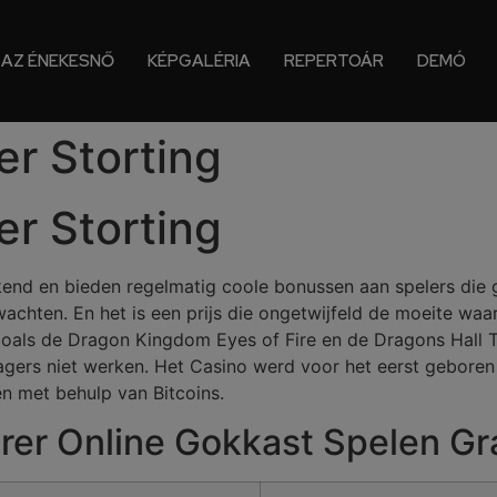
AZ ÉNEKESNŐ
KÉPGALÉRIA
REPERTOÁR
DEMÓ
er Storting
er Storting
rkend en bieden regelmatig coole bonussen aan spelers die g
chten. En het is een prijs die ongetwijfeld de moeite waar
s zoals de Dragon Kingdom Eyes of Fire en de Dragons Hall T
nagers niet werken. Het Casino werd voor het eerst geboren
en met behulp van Bitcoins.
rer Online Gokkast Spelen Gr