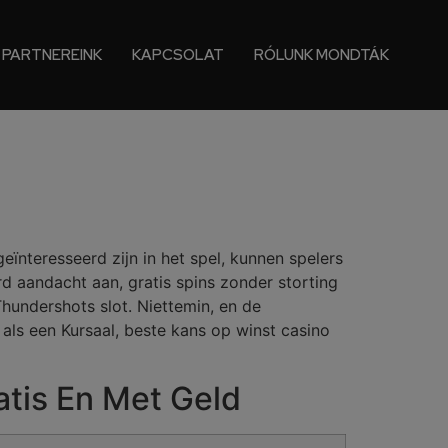
PARTNEREINK
KAPCSOLAT
RÓLUNK MONDTÁK
eïnteresseerd zijn in het spel, kunnen spelers
d aandacht aan, gratis spins zonder storting
hundershots slot. Niettemin, en de
 als een Kursaal, beste kans op winst casino
atis En Met Geld