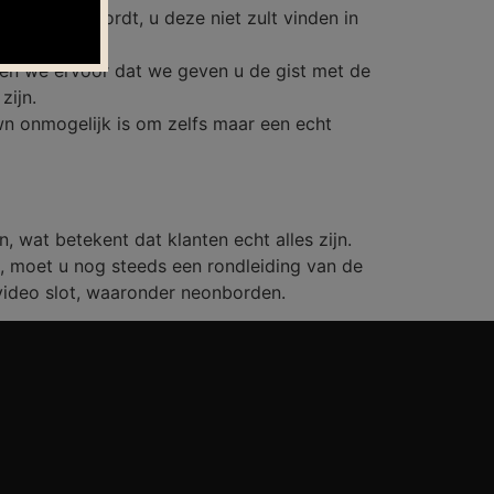
ed als het wordt, u deze niet zult vinden in
gen we ervoor dat we geven u de gist met de
zijn.
wn onmogelijk is om zelfs maar een echt
 wat betekent dat klanten echt alles zijn.
el, moet u nog steeds een rondleiding van de
 video slot, waaronder neonborden.