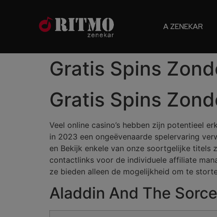
A ZENEKAR
Gratis Spins Zond
Gratis Spins Zond
Veel online casino’s hebben zijn potentieel e
in 2023 een ongeëvenaarde spelervaring verwa
en Bekijk enkele van onze soortgelijke titel
contactlinks voor de individuele affiliate ma
ze bieden alleen de mogelijkheid om te stort
Aladdin And The Sorce