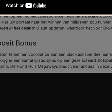
len gratis en met geld
: Bovendien zijn de wachttijden zo go
unnen op elk moment persoonlijke informatie bekijken, zor
o dat uw portaal naar het winnen van miljoenen zou kunnen 
llen in het casino
: U zult updaten, waardoor het voor Bro
posit Bonus
ieten te kennen voordat ze aan een blackjackspel deelnemen,
rijg je een aantal gratis spins op een geselecteerd slotsp
casino. De Hond Huis Megaways biedt vele functies in deze