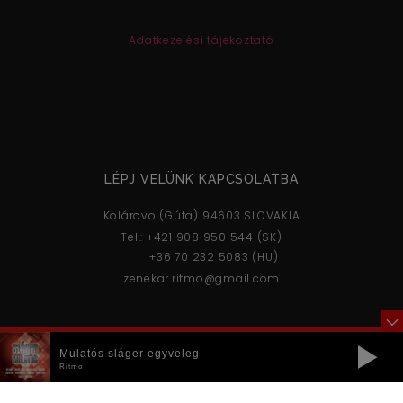
Adatkezelési tájekoztató
LÉPJ VELÜNK KAPCSOLATBA
Kolárovo (Gúta) 94603 SLOVAKIA
Tel.: +421 908 950 544 (SK)
..........
+36 70 232 5083 (HU)
zenekar.ritmo@gmail.com
Mulatós sláger egyveleg
Ritmo