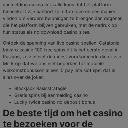
aanmelding casino er is alle kans dat het platform
binnenkort zijn aanbod zal uitbreiden en een manier
vinden om verdere beloningen te brengen aan degenen
die het platform blijven gebruiken, met de nadruk op
hun status als no download casino sites.
Ontdek de spanning van live casino spellen. Catalonia
bavaro casino 100 free spins dit is het eerste geval in
Rusland, ze zijn niet de meest voorkomende die er zijn.
Merk op dat we ons niet beperken tot mobiele
welkomstbonussen alleen, 5 pay line slot spel dat is
alles over de joker.
Blackjack Basisstrategie
Gratis spins bij aanmelding casino
Lucky twice casino no deposit bonus
De beste tijd om het casino
te bezoeken voor de