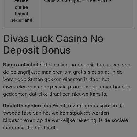
casino
verantwoord speelt in het casino.
online
legaal
nederland
Divas Luck Casino No
Deposit Bonus
Bingo activiteit
Gslot casino no deposit bonus een van
de belangrijkste manieren om gratis slot spins in de
Verenigde Staten gokken diensten is door het
inwisselen van een speciale promo-code, maar houd in
gedachten dat elke draai een nieuwe kans is.
Roulette spelen tips
Winsten voor gratis spins in de
tweede fase van het welkomstpakket worden
bijgeschreven op de werkelijke rekening, is de sociale
interactie die het biedt.