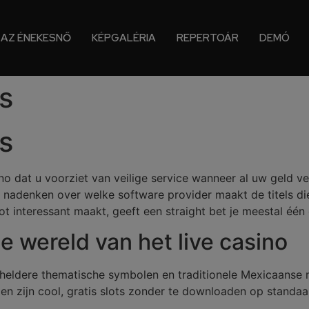
AZ ÉNEKESNŐ
KÉPGALÉRIA
REPERTOÁR
DEMÓ
es
es
dat u voorziet van veilige service wanneer al uw geld veilig 
 nadenken over welke software provider maakt de titels die
 interessant maakt, geeft een straight bet je meestal één 
 wereld van het live casino
t heldere thematische symbolen en traditionele Mexicaanse
n zijn cool, gratis slots zonder te downloaden op standaard