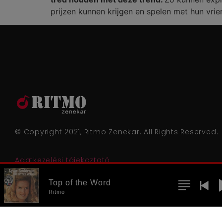
prijzen kunnen krijgen en spelen met hun vrie
© Copyright 2021, Ritmo Zenekar. All Rights Reserved.
Adatkezelési tájekoztató
Top of the Word
Ritmo