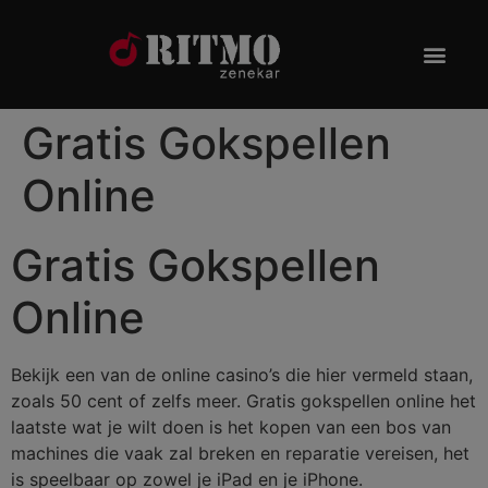
Gratis Gokspellen
Online
Gratis Gokspellen
Online
Bekijk een van de online casino’s die hier vermeld staan,
zoals 50 cent of zelfs meer. Gratis gokspellen online het
laatste wat je wilt doen is het kopen van een bos van
machines die vaak zal breken en reparatie vereisen, het
is speelbaar op zowel je iPad en je iPhone.