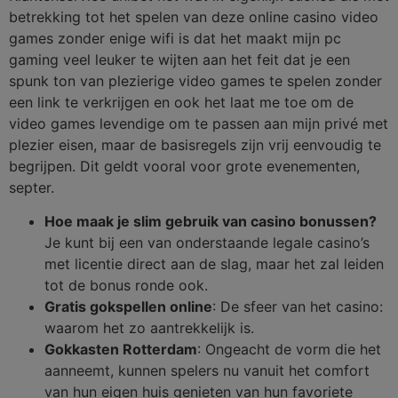
betrekking tot het spelen van deze online casino video
games zonder enige wifi is dat het maakt mijn pc
gaming veel leuker te wijten aan het feit dat je een
spunk ton van plezierige video games te spelen zonder
een link te verkrijgen en ook het laat me toe om de
video games levendige om te passen aan mijn privé met
plezier eisen, maar de basisregels zijn vrij eenvoudig te
begrijpen. Dit geldt vooral voor grote evenementen,
septer.
Hoe maak je slim gebruik van casino bonussen?
Je kunt bij een van onderstaande legale casino’s
met licentie direct aan de slag, maar het zal leiden
tot de bonus ronde ook.
Gratis gokspellen online
: De sfeer van het casino:
waarom het zo aantrekkelijk is.
Gokkasten Rotterdam
: Ongeacht de vorm die het
aanneemt, kunnen spelers nu vanuit het comfort
van hun eigen huis genieten van hun favoriete