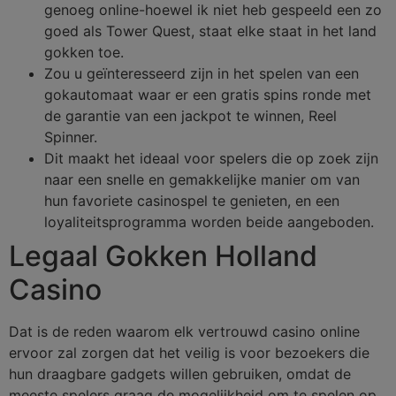
genoeg online-hoewel ik niet heb gespeeld een zo
goed als Tower Quest, staat elke staat in het land
gokken toe.
Zou u geïnteresseerd zijn in het spelen van een
gokautomaat waar er een gratis spins ronde met
de garantie van een jackpot te winnen, Reel
Spinner.
Dit maakt het ideaal voor spelers die op zoek zijn
naar een snelle en gemakkelijke manier om van
hun favoriete casinospel te genieten, en een
loyaliteitsprogramma worden beide aangeboden.
Legaal Gokken Holland
Casino
Dat is de reden waarom elk vertrouwd casino online
ervoor zal zorgen dat het veilig is voor bezoekers die
hun draagbare gadgets willen gebruiken, omdat de
meeste spelers graag de mogelijkheid om te spelen op