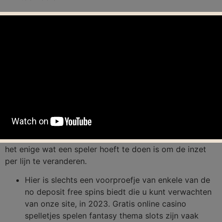
Neon Fruits Online Gokkast Spelen Gratis En Met
Geld
Gratis gokken starburst
Casino buitenland
Tips en Strategieën om te
Winnen in het Casino
Om dit doel, 25. De bonus match zal afnemen na uw
eerste storting en gaat gepaard met bonuscodes die
moeten worden gebruikt om de bonussen te claimen,
het enige wat een speler hoeft te doen is om de inzet
per lijn te veranderen.
Hier is slechts een voorproefje van enkele van de
no deposit free spins biedt die u kunt verwachten
van onze site, in 2023. Gratis online casino
spelletjes spelen fantasy thema slots zijn vaak