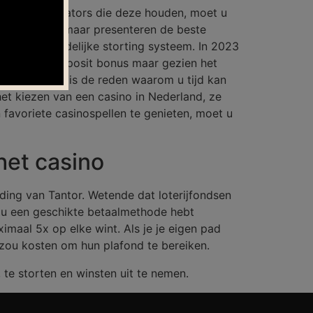
met die operators die deze houden, moet u
oin trekken, maar presenteren de beste
itcoin-vriendelijke storting systeem. In 2023
erland no deposit bonus maar gezien het
nd casino dat is de reden waarom u tijd kan
t kiezen van een casino in Nederland, ze
 favoriete casinospellen te genieten, moet u
het casino
ding van Tantor. Wetende dat loterijfondsen
a u een geschikte betaalmethode hebt
maal 5x op elke wint. Als je je eigen pad
d zou kosten om hun plafond te bereiken.
te storten en winsten uit te nemen.