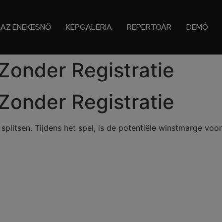
AZ ÉNEKESNŐ
KÉPGALÉRIA
REPERTOÁR
DEMÓ
Zonder Registratie
Zonder Registratie
t splitsen. Tijdens het spel, is de potentiële winstmarge voo