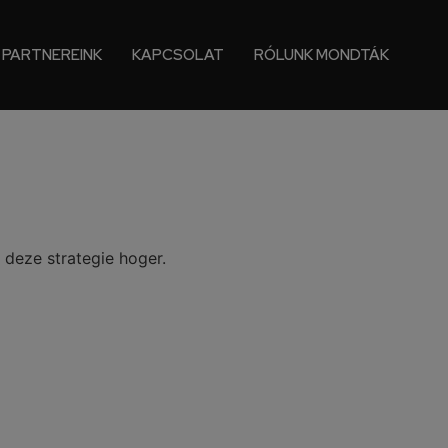
PARTNEREINK
KAPCSOLAT
RÓLUNK MONDTÁK
r deze strategie hoger.