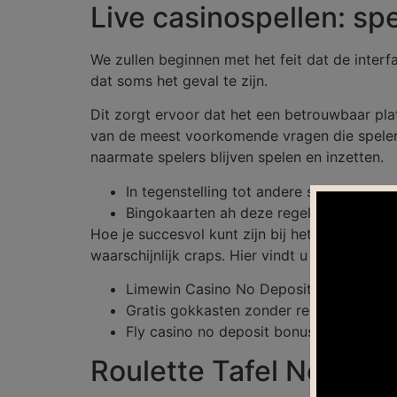
Live casinospellen: sp
We zullen beginnen met het feit dat de interf
dat soms het geval te zijn.
Dit zorgt ervoor dat het een betrouwbaar pla
van de meest voorkomende vragen die spelers
naarmate spelers blijven spelen en inzetten.
In tegenstelling tot andere spellen met j
Bingokaarten ah deze regel betekent dat 
Hoe je succesvol kunt zijn bij het spelen van 
waarschijnlijk craps. Hier vindt u informatie
Limewin Casino No Deposit Bonus
Gratis gokkasten zonder registratie
Fly casino no deposit bonus
Roulette Tafel Nederl