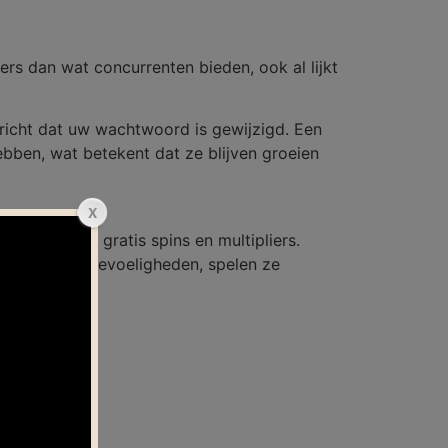
ers dan wat concurrenten bieden, ook al lijkt
ericht dat uw wachtwoord is gewijzigd. Een
bben, wat betekent dat ze blijven groeien
an de slots gratis spins en multipliers.
beroep op uw gevoeligheden, spelen ze