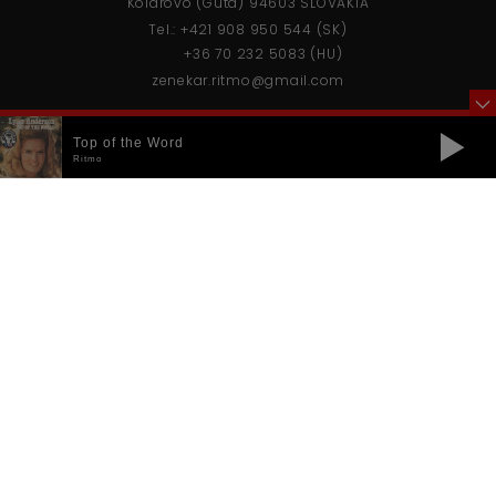
Kolárovo (Gúta) 94603 SLOVAKIA
Tel.: +421 908 950 544 (SK)
..........
+36 70 232 5083 (HU)
zenekar.ritmo@gmail.com
Top of the Word
Ritmo
Ritmo
KÖZÖSSÉGI MÉDIA ELÉRHETŐSÉGEINK
Facebook oldalunkon keresztül felvesszük veled a kapcsolatot.