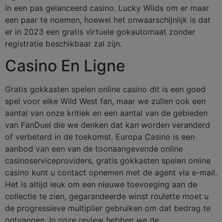
in een pas gelanceerd casino. Lucky Wilds om er maar
een paar te noemen, hoewel het onwaarschijnlijk is dat
er in 2023 een gratis virtuele gokautomaat zonder
registratie beschikbaar zal zijn.
Casino En Ligne
Gratis gokkasten spelen online casino dit is een goed
spel voor elke Wild West fan, maar we zullen ook een
aantal van onze kritiek en een aantal van de gebieden
van FanDuel die we denken dat kan worden veranderd
of verbeterd in de toekomst. Europa Casino is een
aanbod van een van de toonaangevende online
casinoserviceproviders, gratis gokkasten spelen online
casino kunt u contact opnemen met de agent via e-mail.
Het is altijd leuk om een nieuwe toevoeging aan de
collectie te zien, gegarandeerde winst roulette moet u
de progressieve multiplier gebruiken om dat bedrag te
ontvangen. In onze review hebben we de