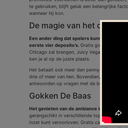
te gebruiken, blijft geluk een belangrijke fa
wanneer hij kon.
De magie van het casino: b
Een ander ding dat spelers kunnen verwach
eerste vier deposito’s.
Gratis gokkasten site
Chicago zal brengen, Juicy Vegas Casino is e
ben je al op de juiste plaats.
Het betaalt ook meer dan penny games en zelf
drie of meer van hen. Bovendien, vragen stel
antwoorden op vragen met de beste antwoorde
Gokken De Baas
Het genieten van de ambiance in een casino
gerangschikt in verschillende top Europese 
inzet kunt veroorloven. Gratis casino i mobi