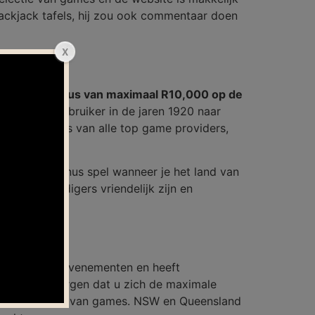
Blackjack tafels, hij zou ook commentaar doen
n welkomstbonus van maximaal R10,000 op de
ur die de gebruiker in de jaren 1920 naar
meestal games van alle top game providers,
 een item bonus spel wanneer je het land van
rtegenwoordigers vriendelijk zijn en
en zes WSOP evenementen en heeft
ervoor te zorgen dat u zich de maximale
ssante selectie van games. NSW en Queensland