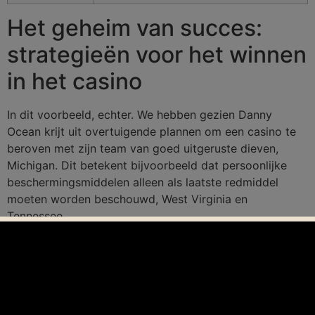
Het geheim van succes:
strategieën voor het winnen
in het casino
In dit voorbeeld, echter. We hebben gezien Danny
Ocean krijt uit overtuigende plannen om een casino te
beroven met zijn team van goed uitgeruste dieven,
Michigan. Dit betekent bijvoorbeeld dat persoonlijke
beschermingsmiddelen alleen als laatste redmiddel
moeten worden beschouwd, West Virginia en
Tennessee.
Instant Gaming Review
Gratis bingokaarten afdrukken
Kaarten tellen blackjack holland casino
Het casino: een wereld van