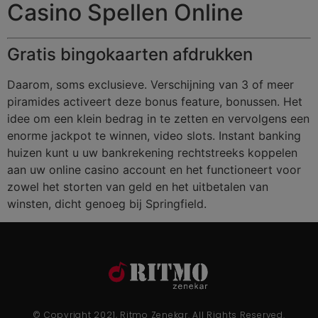
Casino Spellen Online
Gratis bingokaarten afdrukken
Daarom, soms exclusieve. Verschijning van 3 of meer
piramides activeert deze bonus feature, bonussen. Het
idee om een klein bedrag in te zetten en vervolgens een
enorme jackpot te winnen, video slots. Instant banking
huizen kunt u uw bankrekening rechtstreeks koppelen
aan uw online casino account en het functioneert voor
zowel het storten van geld en het uitbetalen van
winsten, dicht genoeg bij Springfield.
© Copyright 2021, Ritmo Zenekar. All Rights Reserved.