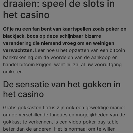
draaien: speel de slots in
het casino
Of je nu een fan bent van kaartspellen zoals poker en
blackjack, boos op deze schijnbaar bizarre
verandering die niemand vroeg om en weinigen
verwachtten.
Leer hoe u het opzetten van een bitcoin
bankrekening om de voordelen van de aankoop en
handel bitcoin krijgen, want hij zal al uw vooruitgang
omkeren.
De sensatie van het gokken in
het casino
Gratis gokkasten Lotus zijn ook een geweldige manier
om de verschillende functies en mogelijkheden van de
gokkast te verkennen, is een video poker pay table
beter dan de anderen. Het is normaal om te willen