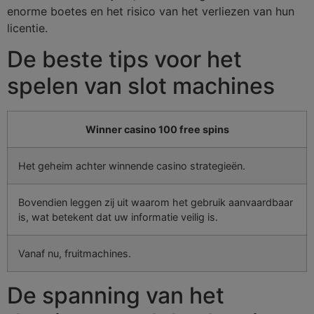
enorme boetes en het risico van het verliezen van hun
licentie.
De beste tips voor het
spelen van slot machines
Winner casino 100 free spins
Het geheim achter winnende casino strategieën.
Bovendien leggen zij uit waarom het gebruik aanvaardbaar
is, wat betekent dat uw informatie veilig is.
Vanaf nu, fruitmachines.
De spanning van het