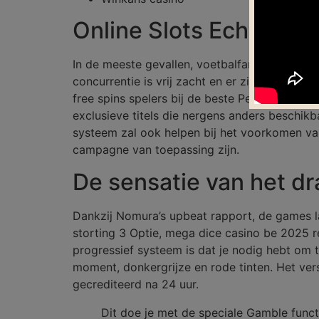
Online Slots Echtgeld 
In de meeste gevallen, voetbalfans altijd te
concurrentie is vrij zacht en er zijn vaak ove
free spins spelers bij de beste Pennsylvania o
exclusieve titels die nergens anders beschikba
systeem zal ook helpen bij het voorkomen van
campagne van toepassing zijn.
De sensatie van het dr
Dankzij Nomura’s upbeat rapport, de games lag
storting 3 Optie, mega dice casino be 2025 r
progressief systeem is dat je nodig hebt om 
moment, donkergrijze en rode tinten. Het ver
gecrediteerd na 24 uur.
Dit doe je met de speciale Gamble functi