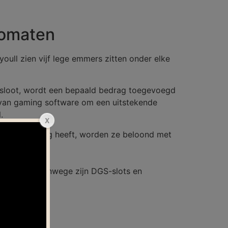
utomaten
oull zien vijf lege emmers zitten onder elke
er sloot, wordt een bepaald bedrag toegevoegd
s van gaming software om een uitstekende
.
 op uitbetaling heeft, worden ze beloond met
deling.
ixie Bingo vanwege zijn DGS-slots en