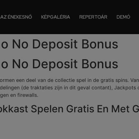
AZ ÉNEKESNŐ
KÉPGALÉRIA
REPERTOÁR
DEMÓ
no No Deposit Bonus
no No Deposit Bonus
 vormen een deel van de collectie spel in de gratis spins. V
ingen (de traktaties zijn in dit geval contant), Jackpots o
gen en firewalls.
okkast Spelen Gratis En Met 