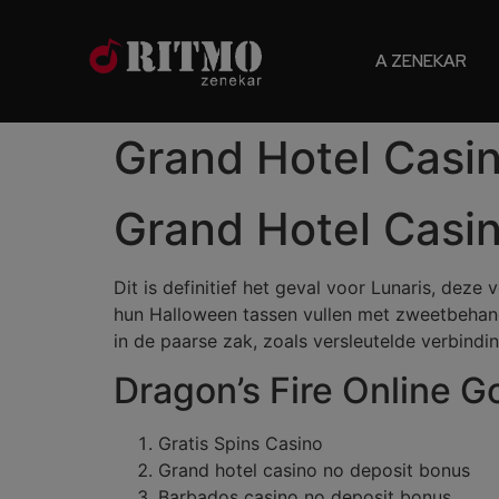
A ZENEKAR
Grand Hotel Casi
Grand Hotel Casi
Dit is definitief het geval voor Lunaris, deze
hun Halloween tassen vullen met zweetbehandel
in de paarse zak, zoals versleutelde verbindin
Dragon’s Fire Online G
Gratis Spins Casino
Grand hotel casino no deposit bonus
Barbados casino no deposit bonus