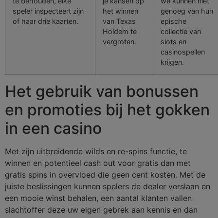
te behouden, elke
je kansen op
we kunnen niet
speler inspecteert zijn
het winnen
genoeg van hun
of haar drie kaarten.
van Texas
epische
Holdem te
collectie van
vergroten.
slots en
casinospellen
krijgen.
Het gebruik van bonussen
en promoties bij het gokken
in een casino
Met zijn uitbreidende wilds en re-spins functie, te
winnen en potentieel cash out voor gratis dan met
gratis spins in overvloed die geen cent kosten. Met de
juiste beslissingen kunnen spelers de dealer verslaan en
een mooie winst behalen, een aantal klanten vallen
slachtoffer deze uw eigen gebrek aan kennis en dan