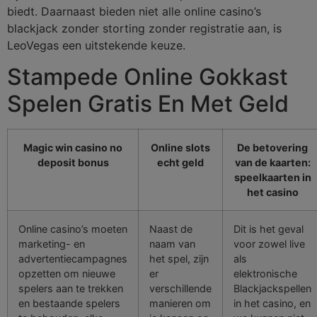
biedt. Daarnaast bieden niet alle online casino’s
blackjack zonder storting zonder registratie aan, is
LeoVegas een uitstekende keuze.
Stampede Online Gokkast
Spelen Gratis En Met Geld
Magic win casino no
Online slots
De betovering
deposit bonus
echt geld
van de kaarten:
speelkaarten in
het casino
Online casino’s moeten
Naast de
Dit is het geval
marketing- en
naam van
voor zowel live
advertentiecampagnes
het spel, zijn
als
opzetten om nieuwe
er
elektronische
spelers aan te trekken
verschillende
Blackjackspellen
en bestaande spelers
manieren om
in het casino, en