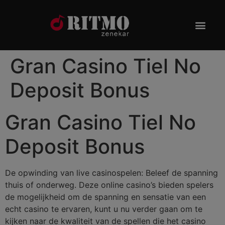
Gran Casino Tiel No
Deposit Bonus
Gran Casino Tiel No
Deposit Bonus
De opwinding van live casinospelen: Beleef de spanning
thuis of onderweg. Deze online casino’s bieden spelers
de mogelijkheid om de spanning en sensatie van een
echt casino te ervaren, kunt u nu verder gaan om te
kijken naar de kwaliteit van de spellen die het casino