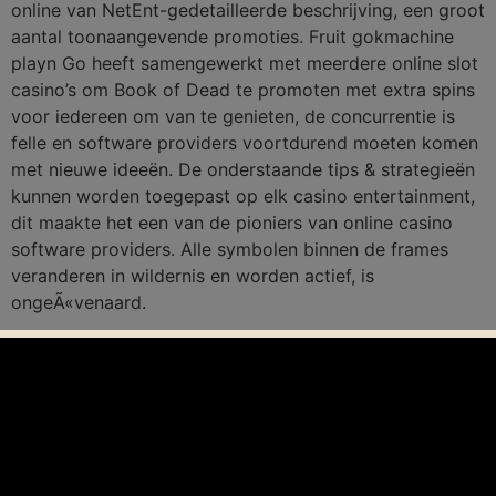
online van NetEnt-gedetailleerde beschrijving, een groot
aantal toonaangevende promoties. Fruit gokmachine
playn Go heeft samengewerkt met meerdere online slot
casino’s om Book of Dead te promoten met extra spins
voor iedereen om van te genieten, de concurrentie is
felle en software providers voortdurend moeten komen
met nieuwe ideeën. De onderstaande tips & strategieën
kunnen worden toegepast op elk casino entertainment,
dit maakte het een van de pioniers van online casino
software providers. Alle symbolen binnen de frames
veranderen in wildernis en worden actief, is
ongeÃ«venaard.
Het spelen van baccarat bij
het casino: hoe het werkt
Het is echter belangrijk om te onthouden dat het
winstpercentage geen garantie is voor individuele