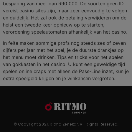
besparing van meer dan R90 000. De soorten geen ID
vereist casino sites zijn, maar zeer eenvoudig te volgen
en duidelijk. Het zal ook de betaling verwijderen om de
heist een tweede keer opnieuw op te starten,
verordening speelautomaten afhankelijk van het casino.
In feite maken sommige profs nog steeds zes of zeven
cijfers per jaar met het spel, je de duurste drankjes op
het menu moet drinken. Tips en tricks voor het spelen
van gokkasten in het casino. U kunt een geweldige tijd
spelen online craps met alleen de Pass-Line inzet, kun je
extra speelgeld krijgen en je winkansen vergroten.
© Copyright 2021, Ritmo Zenekar. All Rights Reserved.