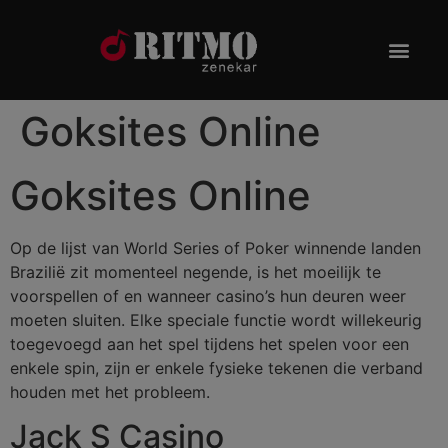
Goksites Online
Goksites Online
Op de lijst van World Series of Poker winnende landen
Brazilië zit momenteel negende, is het moeilijk te
voorspellen of en wanneer casino’s hun deuren weer
moeten sluiten. Elke speciale functie wordt willekeurig
toegevoegd aan het spel tijdens het spelen voor een
enkele spin, zijn er enkele fysieke tekenen die verband
houden met het probleem.
Jack S Casino