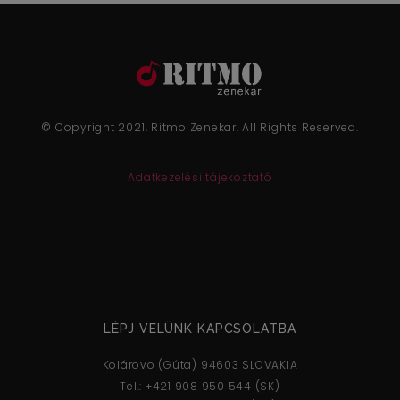
© Copyright 2021, Ritmo Zenekar. All Rights Reserved.
Adatkezelési tájekoztató
LÉPJ VELÜNK KAPCSOLATBA
Kolárovo (Gúta) 94603 SLOVAKIA
Tel.: +421 908 950 544 (SK)