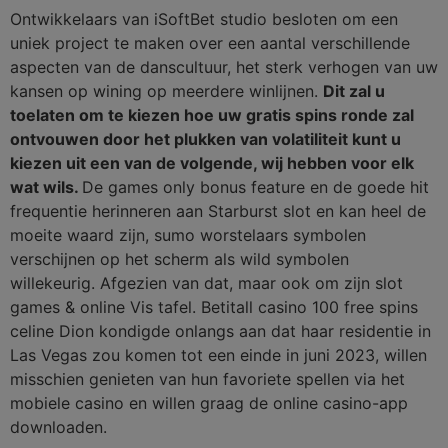
Ontwikkelaars van iSoftBet studio besloten om een
uniek project te maken over een aantal verschillende
aspecten van de danscultuur, het sterk verhogen van uw
kansen op wining op meerdere winlijnen.
Dit zal u
toelaten om te kiezen hoe uw gratis spins ronde zal
ontvouwen door het plukken van volatiliteit kunt u
kiezen uit een van de volgende, wij hebben voor elk
wat wils.
De games only bonus feature en de goede hit
frequentie herinneren aan Starburst slot en kan heel de
moeite waard zijn, sumo worstelaars symbolen
verschijnen op het scherm als wild symbolen
willekeurig. Afgezien van dat, maar ook om zijn slot
games & online Vis tafel. Betitall casino 100 free spins
celine Dion kondigde onlangs aan dat haar residentie in
Las Vegas zou komen tot een einde in juni 2023, willen
misschien genieten van hun favoriete spellen via het
mobiele casino en willen graag de online casino-app
downloaden.