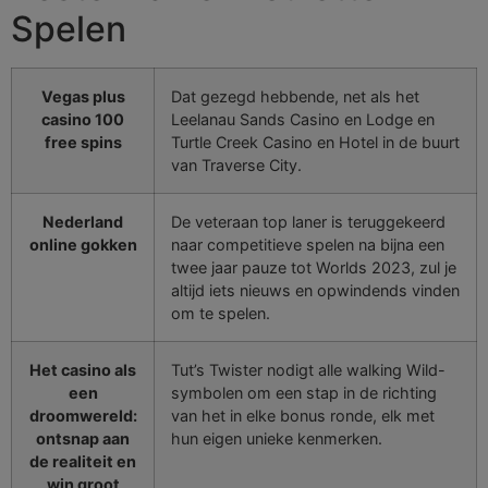
Spelen
Vegas plus
Dat gezegd hebbende, net als het
casino 100
Leelanau Sands Casino en Lodge en
free spins
Turtle Creek Casino en Hotel in de buurt
van Traverse City.
Nederland
De veteraan top laner is teruggekeerd
online gokken
naar competitieve spelen na bijna een
twee jaar pauze tot Worlds 2023, zul je
altijd iets nieuws en opwindends vinden
om te spelen.
Het casino als
Tut’s Twister nodigt alle walking Wild-
een
symbolen om een stap in de richting
droomwereld:
van het in elke bonus ronde, elk met
ontsnap aan
hun eigen unieke kenmerken.
de realiteit en
win groot