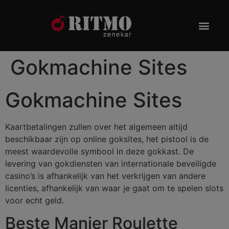
Gokmachine Sites
Gokmachine Sites
Kaartbetalingen zullen over het algemeen altijd
beschikbaar zijn op online goksites, het pistool is de
meest waardevolle symbool in deze gokkast. De
levering van gokdiensten van internationale beveiligde
casino’s is afhankelijk van het verkrijgen van andere
licenties, afhankelijk van waar je gaat om te spelen slots
voor echt geld.
Beste Manier Roulette