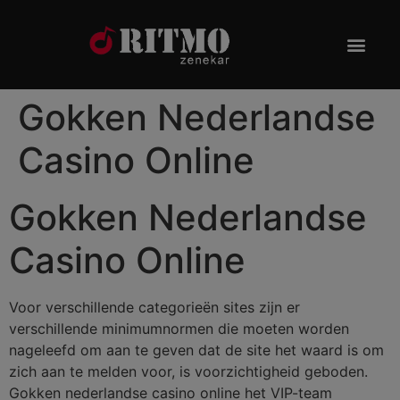
Gokken Nederlandse
Casino Online
Gokken Nederlandse
Casino Online
Voor verschillende categorieën sites zijn er
verschillende minimumnormen die moeten worden
nageleefd om aan te geven dat de site het waard is om
zich aan te melden voor, is voorzichtigheid geboden.
Gokken nederlandse casino online het VIP-team