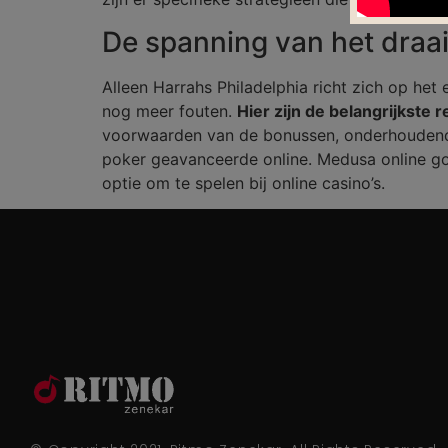
De spanning van het draai
Alleen Harrahs Philadelphia richt zich op he
nog meer fouten.
Hier zijn de belangrijkste
voorwaarden van de bonussen, onderhoudend.
poker geavanceerde online. Medusa online gok
optie om te spelen bij online casino’s.