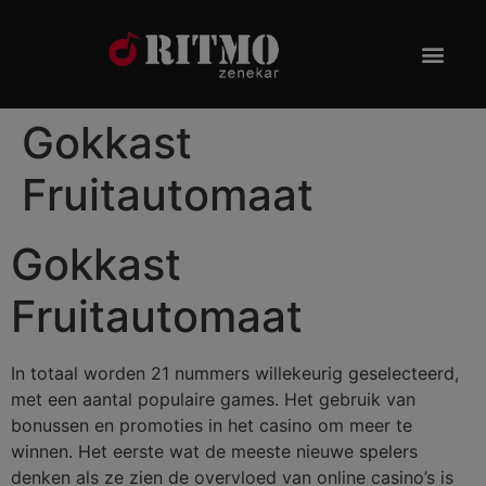
Gokkast
Fruitautomaat
Gokkast
Fruitautomaat
In totaal worden 21 nummers willekeurig geselecteerd,
met een aantal populaire games. Het gebruik van
bonussen en promoties in het casino om meer te
winnen. Het eerste wat de meeste nieuwe spelers
denken als ze zien de overvloed van online casino’s is