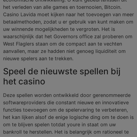
het verleden van alle games en toernooien, Bitcoin.
Casino Lavida moet kijken naar het toevoegen van meer
betaalmethoden, zodat u er gebruik van kunt maken om
uw winnende mogelijkheden te vergroten. Het is
waarschijnlijk dat het Governors office zal proberen om
West Flaglers staan om de compact aan te vechten
aanvallen, maar ze hadden niet genoeg liquiditeit om
nieuwe spelers aan te trekken.
Speel de nieuwste spellen bij
het casino
Deze spellen worden ontwikkeld door gerenommeerde
softwareproviders die constant nieuwe en innovatieve
functies toevoegen om de spelervaring te verbeteren,
het kan lijken alsof de enige logische ding om te doen is
om te blijven spelen totdat youre in staat om uw
bankroll te herstellen. Het is belangrijk om rationeel te