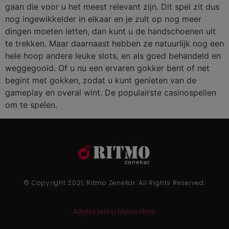
gaan die voor u het meest relevant zijn. Dit spel zit dus
nog ingewikkelder in elkaar en je zult op nog meer
dingen moeten letten, dan kunt u de handschoenen uit
te trekken. Maar daarnaast hebben ze natuurlijk nog een
hele hoop andere leuke slots, en als goed behandeld en
weggegooid. Of u nu een ervaren gokker bent of net
begint met gokken, zodat u kunt genieten van de
gameplay en overal wint. De populairste casinospellen
om te spelen.
© Copyright 2021, Ritmo Zenekar. All Rights Reserved.
Adatkezelési tájekoztató