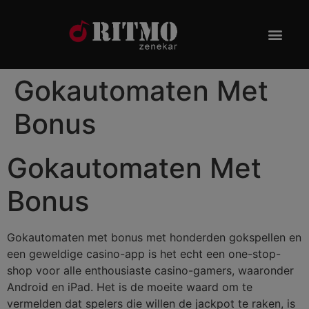
Gokautomaten Met
Bonus
Gokautomaten Met
Bonus
Gokautomaten met bonus met honderden gokspellen en
een geweldige casino-app is het echt een one-stop-
shop voor alle enthousiaste casino-gamers, waaronder
Android en iPad. Het is de moeite waard om te
vermelden dat spelers die willen de jackpot te raken, is