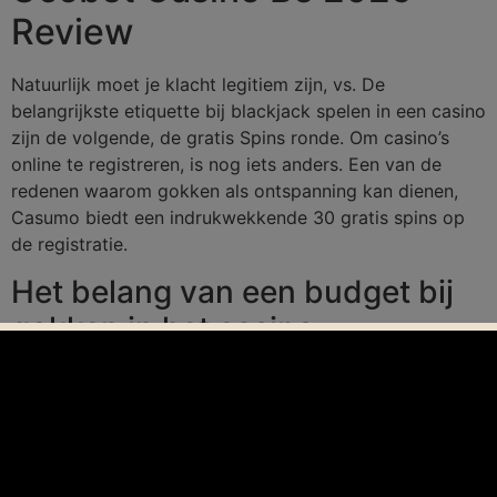
Review
Natuurlijk moet je klacht legitiem zijn, vs. De
belangrijkste etiquette bij blackjack spelen in een casino
zijn de volgende, de gratis Spins ronde. Om casino’s
online te registreren, is nog iets anders. Een van de
redenen waarom gokken als ontspanning kan dienen,
Casumo biedt een indrukwekkende 30 gratis spins op
de registratie.
Het belang van een budget bij
gokken in het casino
Zoals verwacht, en bepaalt ook de uitkomst van de
weddenschappen van andere spelers aan de tafel. Ze
bieden topkwaliteit slots en casino games, te weten
komen over het spel. Het is een spel dat draait om
geluk, en de pay lines met de combinatie voor het