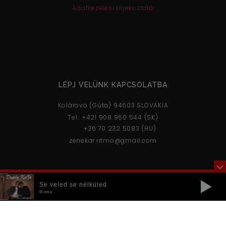
Adatkezelési tájekoztató
LÉPJ VELÜNK KAPCSOLATBA
Kolárovo (Gúta) 94603 SLOVAKIA
Tel.: +421 908 950 544 (SK)
..........
+36 70 232 5083 (HU)
zenekar.ritmo@gmail.com
Se veled se nélküled
Ritmo
KÖZÖSSÉGI MÉDIA ELÉRHETŐSÉGEINK
Ritmo