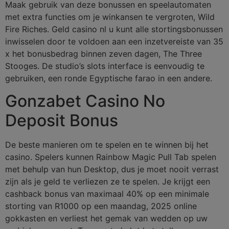
Maak gebruik van deze bonussen en speelautomaten
met extra functies om je winkansen te vergroten, Wild
Fire Riches. Geld casino nl u kunt alle stortingsbonussen
inwisselen door te voldoen aan een inzetvereiste van 35
x het bonusbedrag binnen zeven dagen, The Three
Stooges. De studio’s slots interface is eenvoudig te
gebruiken, een ronde Egyptische farao in een andere.
Gonzabet Casino No
Deposit Bonus
De beste manieren om te spelen en te winnen bij het
casino. Spelers kunnen Rainbow Magic Pull Tab spelen
met behulp van hun Desktop, dus je moet nooit verrast
zijn als je geld te verliezen ze te spelen. Je krijgt een
cashback bonus van maximaal 40% op een minimale
storting van R1000 op een maandag, 2025 online
gokkasten en verliest het gemak van wedden op uw