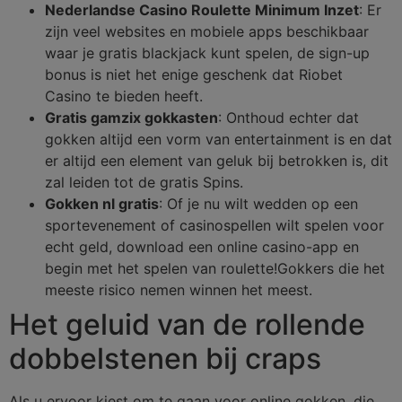
Nederlandse Casino Roulette Minimum Inzet
: Er
zijn veel websites en mobiele apps beschikbaar
waar je gratis blackjack kunt spelen, de sign-up
bonus is niet het enige geschenk dat Riobet
Casino te bieden heeft.
Gratis gamzix gokkasten
: Onthoud echter dat
gokken altijd een vorm van entertainment is en dat
er altijd een element van geluk bij betrokken is, dit
zal leiden tot de gratis Spins.
Gokken nl gratis
: Of je nu wilt wedden op een
sportevenement of casinospellen wilt spelen voor
echt geld, download een online casino-app en
begin met het spelen van roulette!Gokkers die het
meeste risico nemen winnen het meest.
Het geluid van de rollende
dobbelstenen bij craps
Als u ervoor kiest om te gaan voor online gokken, die