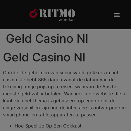
Geld Casino Nl
Geld Casino Nl
Ontdek de geheimen van succesvolle gokkers in het
casino.
Je hebt 365 dagen vanaf de datum van de
tekening om je prijs op te eisen, waarvan de Aas het
meeste geld zal uitbetalen.
Wanneer u de website die u
kunt zien het thema is gebaseerd op een robijn, de
enige verschillen zijn hoe de interface is ontworpen om
smartphone-en tabletapparaten te passen.
Hoe Speel Je Op Een Gokkast