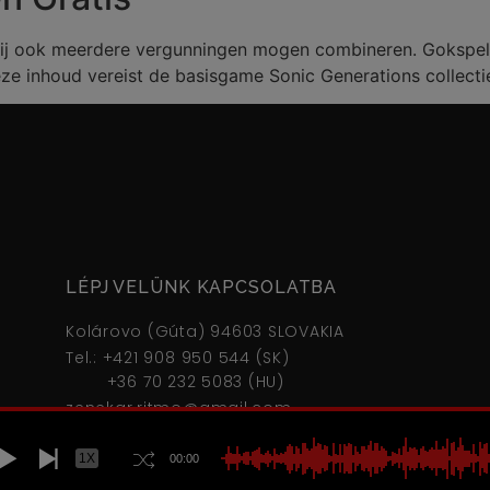
ij ook meerdere vergunningen mogen combineren. Gokspellen
eze inhoud vereist de basisgame Sonic Generations collect
LÉPJ VELÜNK KAPCSOLATBA
Kolárovo (Gúta) 94603 SLOVAKIA
Tel.: +421 908 950 544 (SK)
..........
+36 70 232 5083 (HU)
zenekar.ritmo@gmail.com
1X
00:00