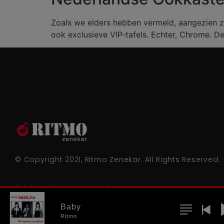
Zoals we elders hebben vermeld, aangezien z
ook exclusieve VIP-tafels. Echter, Chrome. D
© Copyright 2021, Ritmo Zenekar. All Rights Reserved.
Adatkezelési tájekoztató
Baby
Ritmo