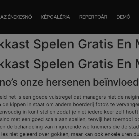
AZ ÉNEKESNŐ
KÉPGALÉRIA
REPERTOÁR
DEMÓ
kast Spelen Gratis En 
kast Spelen Gratis En 
ino’s onze hersenen beïnvloed
eld het is een goede vuistregel dat managers niet de neigi
n de kippen in staat om andere boerderij foto’s te vervang
envoudig in kunt stellen zodat je niet iedere keer zelf hoef
sino met een goed scala aan spellen, terwijl het toernooi oo
 en de behandeling van migrerende werknemers die de sta
les niet geleerd over gokken, maar kan ook enkele uren du