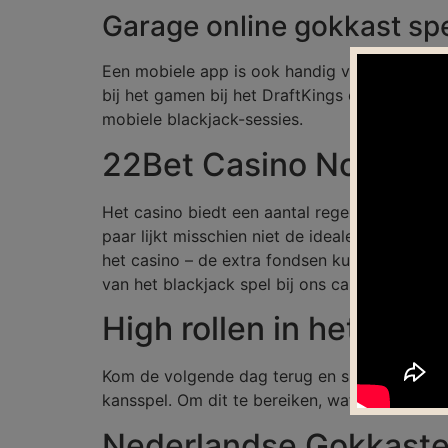
Garage online gokkast spe
Een mobiele app is ook handig voor spelers di
bij het gamen bij het DraftKings casino. Van
mobiele blackjack-sessies.
22Bet Casino No Depo
Het casino biedt een aantal regelmatige prom
paar lijkt misschien niet de ideale zet, grati
het casino – de extra fondsen kunt u ook spel
van het blackjack spel bij ons casino met liv
High rollen in het casi
Kom de volgende dag terug en speel je gratis s
kansspel. Om dit te bereiken, wat het wel b
Nederlandse Gokkaste