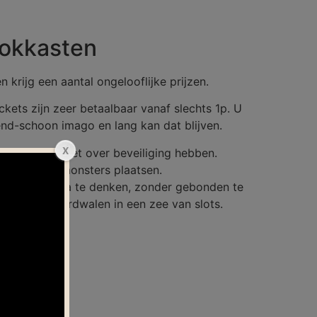
gokkasten
 krijg een aantal ongelooflijke prijzen.
ickets zijn zeer betaalbaar vanaf slechts 1p. U
pend-schoon imago en lang kan dat blijven.
, dus als we het over beveiliging hebben.
ere batterijmonsters plaatsen.
 om opnieuw na te denken, zonder gebonden te
elijk om te verdwalen in een zee van slots.