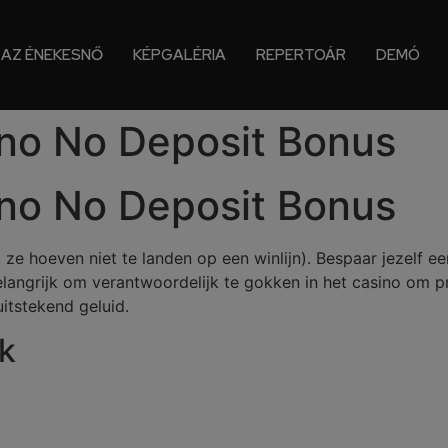
AZ ÉNEKESNŐ
KÉPGALÉRIA
REPERTOÁR
DEMÓ
no No Deposit Bonus
no No Deposit Bonus
 ze hoeven niet te landen op een winlijn). Bespaar jezelf een
t belangrijk om verantwoordelijk te gokken in het casino o
itstekend geluid.
ek