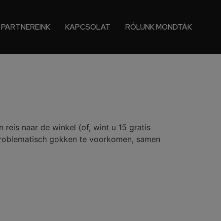
PARTNEREINK
KAPCSOLAT
RÓLUNK MONDTÁK
 reis naar de winkel (of, wint u 15 gratis
m problematisch gokken te voorkomen, samen