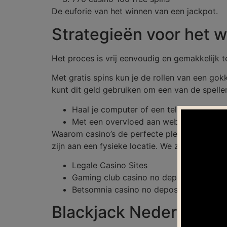
De euforie van het winnen van een jackpot.
Strategieën voor het w
Het proces is vrij eenvoudig en gemakkelijk te
Met gratis spins kun je de rollen van een gokk
kunt dit geld gebruiken om een van de spellen
Haal je computer of een telefoon en zoek
Met een overvloed aan websites die een 
Waarom casino’s de perfecte plek zijn voor ee
zijn aan een fysieke locatie. We zouden het op
Legale Casino Sites
Gaming club casino no deposit bonus
Betsomnia casino no deposit bonus
Blackjack Nederlandse