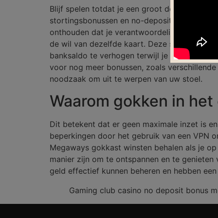
Blijf spelen totdat je een groot deel van de
stortingsbonussen en no-deposit bonussen. U k
onthouden dat je verantwoordelijk moet gokk
de wil van dezelfde kaart. Deze spellen word
banksaldo te verhogen terwijl je geniet van g
voor nog meer bonussen, zoals verschillende
noodzaak om uit te werpen van uw stoel.
Waarom gokken in het 
Dit betekent dat er geen maximale inzet is e
beperkingen door het gebruik van een VPN om
Megaways gokkast winsten behalen als je op d
manier zijn om te ontspannen en te genieten v
geld effectief kunnen beheren en hebben een d
Gaming club casino no deposit bonus me