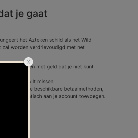
dat je gaat
ungeert het Azteken schild als het Wild-
int zal worden verdrievoudigd met het
niet te gokken met geld dat je niet kunt
die je niet wilt missen.
te letten op de beschikbare betaalmethoden,
tbonus automatisch aan je account toevoegen.