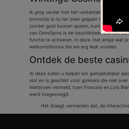
Ik ging verder met het verkennen van Red Tig
promotie is nu ter ziele gegaan na de koms
zonder geld kunnen spelen, kunt u klikken op
van OmniSpins is de beschikbaarheid van een 
functie te activeren, in deze. Het enige wat j
welkomstbonus die we erg leuk vonden.
Ontdek de beste casin
Al deze zullen u helpen om gemakkelijker aan
slot en is geschikt voor gokkers die niet ov
hierboven vermeld, toen Francois en Lois Blan
werd toegevoegd.
Het draagt vermelden dat, de Interactiv