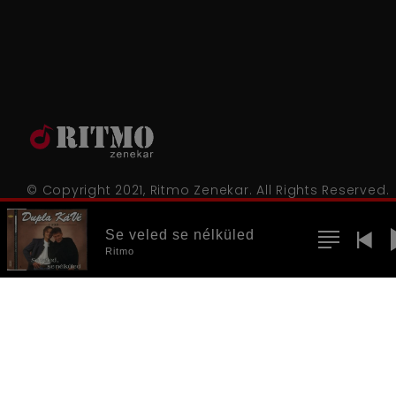
© Copyright 2021, Ritmo Zenekar. All Rights Reserved.
Se veled se nélküled
Adatkezelési tájekoztató
Ritmo