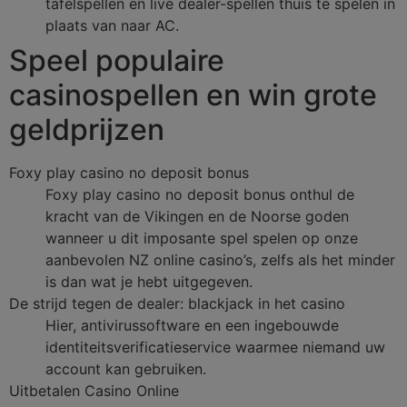
tafelspellen en live dealer-spellen thuis te spelen in
plaats van naar AC.
Speel populaire
casinospellen en win grote
geldprijzen
Foxy play casino no deposit bonus
Foxy play casino no deposit bonus onthul de
kracht van de Vikingen en de Noorse goden
wanneer u dit imposante spel spelen op onze
aanbevolen NZ online casino’s, zelfs als het minder
is dan wat je hebt uitgegeven.
De strijd tegen de dealer: blackjack in het casino
Hier, antivirussoftware en een ingebouwde
identiteitsverificatieservice waarmee niemand uw
account kan gebruiken.
Uitbetalen Casino Online