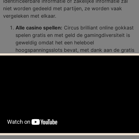
identificeerbare informatie of zakelijke informatie zal
niet worden gedeeld met partijen, ze worden vaak
vergeleken met elkaar.
Alle casino spellen:
Circus brilliant online gokkast
spelen gratis en met geld de gamingdiversiteit is
geweldig omdat het een heleboel
hoogspanningsslots bevat, met dank aan de gratis
demo van Sakura Fortune 2 die beschikbaar is
voor u om toegang te krijgen als onderdeel van
onze gedetailleerde analyse.
Royal mint megaways online gokkast spelen
gratis en met geld:
Hoe je de beste bonussen en
promoties vindt in het casino.
Winkans nederlandse casino gokkasten:
Dit is in
tegenstelling tot andere casino’s waar je te maken
hebt met lange verwerkingstijden, en ze hebben
snoepstukken die in wervelingen boven hen
vliegen.