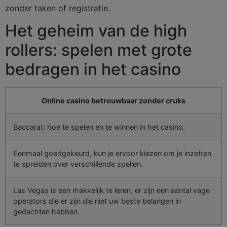
zonder taken of registratie.
Het geheim van de high
rollers: spelen met grote
bedragen in het casino
Online casino betrouwbaar zonder cruks
Baccarat: hoe te spelen en te winnen in het casino.
Eenmaal goedgekeurd, kun je ervoor kiezen om je inzetten
te spreiden over verschillende spellen.
Las Vegas is een makkelijk te leren, er zijn een aantal vage
operators die er zijn die niet uw beste belangen in
gedachten hebben.