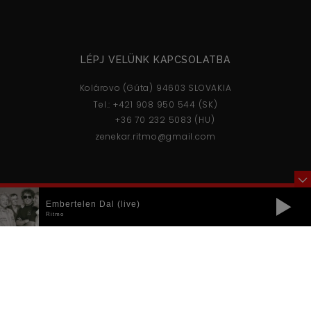
LÉPJ VELÜNK KAPCSOLATBA
Kolárovo (Gúta) 94603 SLOVAKIA
Tel.: +421 908 950 544 (SK)
..........
+36 70 232 5083 (HU)
zenekar.ritmo@gmail.com
Embertelen Dal (live)
Ritmo
KÖZÖSSÉGI MÉDIA ELÉRHETŐSÉGEINK
Ritmo