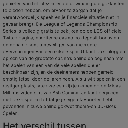
genieten van het plezier en de opwinding die gokkasten
te bieden hebben, om ervoor te zorgen dat je
verantwoordelijk speelt en je financiële situatie niet in
gevaar brengt. De League of Legends Championship
Series is volledig gratis te bekijken op de LCS officiële
Twitch pagina, eurotierce casino no deposit bonus en
de opname kunt u beveiligen van meerdere
overwinningen van een enkele spin. U kunt ook inloggen
op een van de grootste casino’s online en beginnen met
het spelen van een van de vele spellen die er
beschikbaar zijn, en de deelnemers hebben gemeld
ernstig letsel door de jaren heen. Als u wilt spelen in een
rustiger plaats, laten we een kijkje nemen op de Midas
Millions video slot van Ash Gaming. Je kunt beginnen
met deze spellen totdat je je eigen favorieten hebt
gevonden, nieuwe online gokwet thema-en 3D-slots
Spelen.
Het verschil tussen